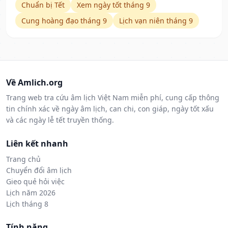
Chuẩn bị Tết
Xem ngày tốt tháng 9
Cung hoàng đạo tháng 9
Lịch vạn niên tháng 9
Về Amlich.org
Trang web tra cứu âm lịch Việt Nam miễn phí, cung cấp thông
tin chính xác về ngày âm lịch, can chi, con giáp, ngày tốt xấu
và các ngày lễ tết truyền thống.
Liên kết nhanh
Trang chủ
Chuyển đổi âm lịch
Gieo quẻ hỏi việc
Lịch năm 2026
Lịch tháng 8
Tính năng