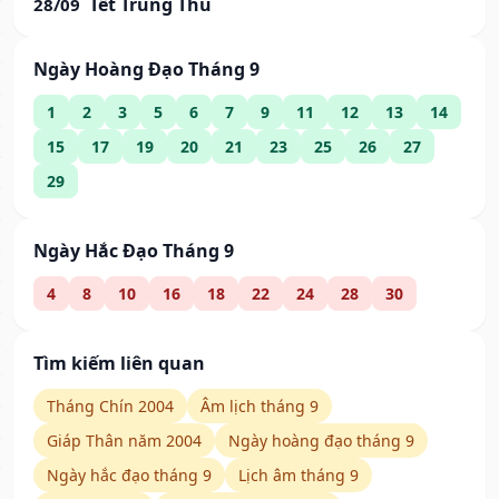
Tết Trung Thu
28/09
Ngày Hoàng Đạo Tháng 9
1
2
3
5
6
7
9
11
12
13
14
15
17
19
20
21
23
25
26
27
29
Ngày Hắc Đạo Tháng 9
4
8
10
16
18
22
24
28
30
Tìm kiếm liên quan
Tháng Chín 2004
Âm lịch tháng 9
Giáp Thân năm 2004
Ngày hoàng đạo tháng 9
Ngày hắc đạo tháng 9
Lịch âm tháng 9