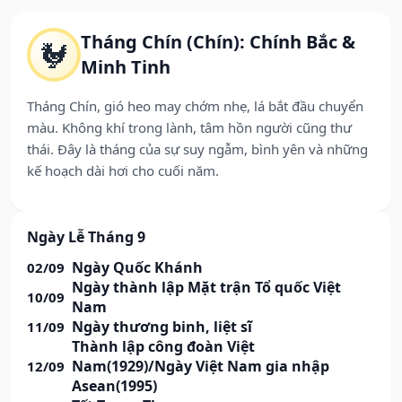
Tháng Chín (Chín): Chính Bắc &
🐓
Minh Tinh
Tháng Chín, gió heo may chớm nhẹ, lá bắt đầu chuyển
màu. Không khí trong lành, tâm hồn người cũng thư
thái. Đây là tháng của sự suy ngẫm, bình yên và những
kế hoạch dài hơi cho cuối năm.
Ngày Lễ Tháng 9
Ngày Quốc Khánh
02/09
Ngày thành lập Mặt trận Tổ quốc Việt
10/09
Nam
Ngày thương binh, liệt sĩ
11/09
Thành lập công đoàn Việt
Nam(1929)/Ngày Việt Nam gia nhập
12/09
Asean(1995)