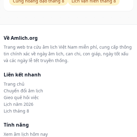
Cung hoàng đạo tháng 8
Lịch vạn niên tháng 8
Về Amlich.org
Trang web tra cứu âm lịch Việt Nam miễn phí, cung cấp thông
tin chính xác về ngày âm lịch, can chi, con giáp, ngày tốt xấu
và các ngày lễ tết truyền thống.
Liên kết nhanh
Trang chủ
Chuyển đổi âm lịch
Gieo quẻ hỏi việc
Lịch năm 2026
Lịch tháng 8
Tính năng
Xem âm lịch hôm nay