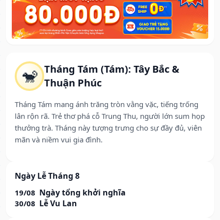
Tháng Tám (Tám): Tây Bắc &
🐒
Thuận Phúc
Tháng Tám mang ánh trăng tròn vằng vặc, tiếng trống
lân rộn rã. Trẻ thơ phá cỗ Trung Thu, người lớn sum họp
thưởng trà. Tháng này tượng trưng cho sự đầy đủ, viên
mãn và niềm vui gia đình.
Ngày Lễ Tháng 8
Ngày tổng khởi nghĩa
19/08
Lễ Vu Lan
30/08