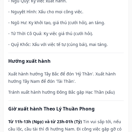
- Ngũ Quỹ: Kỵ việc xuất hành.
- Nguyệt Hình: Xấu cho mọi công việc.
- Ngũ Hư: Kỵ khởi tạo, giá thú (cưới hỏi), an táng.
- Tứ Thời Cô Quả: Kỵ việc giá thú (cưới hỏi).
- Quỷ Khốc: Xấu với việc tế tự (cúng bái), mai táng.
Hướng xuất hành
Xuất hành hướng Tây Bắc để đón 'Hỷ Thần'. Xuất hành
hướng Tây Nam để đón 'Tài Thần'.
Tránh xuất hành hướng Đông Bắc gặp Hạc Thần (xấu)
Giờ xuất hành Theo Lý Thuần Phong
Từ 11h-13h (Ngọ) và từ 23h-01h (Tý)
Tin vui sắp tới, nếu
cầu lộc, cầu tài thì đi hướng Nam. Đi công việc gặp gỡ có