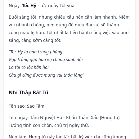
Ngày:
Tốc Hỷ
- tức ngày Tốt vừa.
Buổi sáng tốt, nhưng chiều xấu nên cần làm nhanh. Niềm
vui nhanh chóng, nên dùng để mưu đại sự, sẽ thành
công mau lẹ hơn. Tốt nhất là tiến hành công việc vào buổi
sáng, càng sớm càng tốt.
“Tốc Hỷ là bạn trùng phùng
Gặp trùng gặp bạn vợ chồng sánh đôi
Có tài có lộc hẳn hoi
Cầu gì cũng được mừng vui thỏa lòng”
Nhị Thập Bát Tú
Tên sao
: Sao Tâm
Tên ngày
: Tâm Nguyệt Hồ - Khấu Tuân: Xấu (Hung tú)
Tướng tinh con chồn, chủ trị ngày thứ.
Nên làm
: Hung tú này tạo tác bất kỳ việc chi cũng không