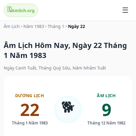
🗓️
Amlich.org
Âm Lịch
>
Năm 1983
>
Tháng 1
>
Ngày 22
Âm Lịch Hôm Nay, Ngày 22 Tháng
1 Năm 1983
Ngày Canh Tuất, Tháng Quý Sửu, Năm Nhâm Tuất
DƯƠNG LỊCH
ÂM LỊCH
🐕
22
9
Tháng 1 Năm 1983
Tháng 12 Năm 1982