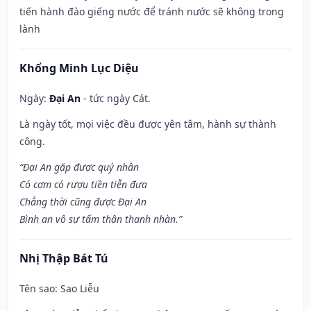
tiến hành đào giếng nước để tránh nước sẽ không trong
lành
Khổng Minh Lục Diệu
Ngày:
Đại An
- tức ngày Cát.
Là ngày tốt, mọi việc đều được yên tâm, hành sự thành
công.
“Đại An gặp được quý nhân
Có cơm có rượu tiền tiễn đưa
Chẳng thời cũng được Đại An
Bình an vô sự tấm thân thanh nhàn.”
Nhị Thập Bát Tú
Tên sao
: Sao Liễu