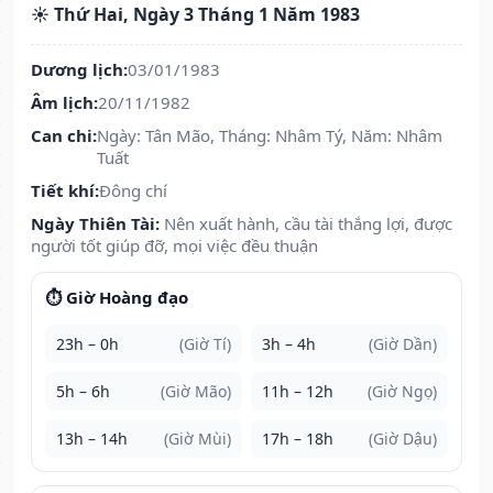
☀️ Thứ Hai, Ngày 3 Tháng 1 Năm 1983
Dương lịch:
03/01/1983
Âm lịch:
20/11/1982
Can chi:
Ngày: Tân Mão, Tháng: Nhâm Tý, Năm: Nhâm
Tuất
Tiết khí:
Đông chí
Ngày Thiên Tài:
Nên xuất hành, cầu tài thắng lợi, được
người tốt giúp đỡ, mọi việc đều thuận
⏱️ Giờ Hoàng đạo
23h – 0h
(Giờ Tí)
3h – 4h
(Giờ Dần)
5h – 6h
(Giờ Mão)
11h – 12h
(Giờ Ngọ)
13h – 14h
(Giờ Mùi)
17h – 18h
(Giờ Dậu)