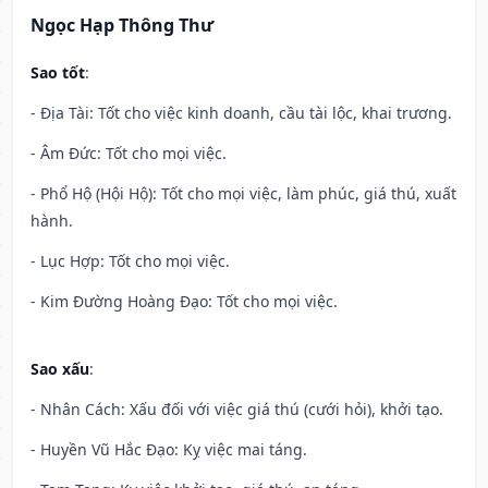
Ngọc Hạp Thông Thư
Sao tốt
:
- Địa Tài: Tốt cho việc kinh doanh, cầu tài lộc, khai trương.
- Âm Đức: Tốt cho mọi việc.
- Phổ Hộ (Hội Hộ): Tốt cho mọi việc, làm phúc, giá thú, xuất
hành.
- Lục Hợp: Tốt cho mọi việc.
- Kim Đường Hoàng Đạo: Tốt cho mọi việc.
Sao xấu
:
- Nhân Cách: Xấu đối với việc giá thú (cưới hỏi), khởi tạo.
- Huyền Vũ Hắc Đạo: Kỵ việc mai táng.