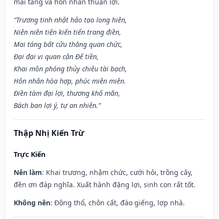
mai táng và hôn nhân thuận lợi.
“Trương tinh nhật hảo tạo long hiên,
Niên niên tiện kiến tiến trang điền,
Mai táng bất cửu thăng quan chức,
Đại đại vi quan cận Đế tiền,
Khai môn phóng thủy chiêu tài bạch,
Hôn nhân hòa hợp, phúc miên miên.
Điền tàm đại lợi, thương khố mãn,
Bách ban lợi ý, tự an nhiên.”
Thập Nhị Kiến Trừ
Trực Kiến
Nên làm
: Khai trương, nhậm chức, cưới hỏi, trồng cây,
đền ơn đáp nghĩa. Xuất hành đặng lợi, sinh con rất tốt.
Không nên
: Động thổ, chôn cất, đào giếng, lợp nhà.