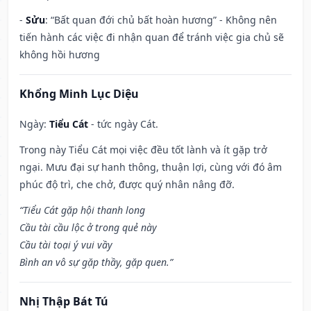
-
Sửu
: “Bất quan đới chủ bất hoàn hương” - Không nên
tiến hành các việc đi nhận quan để tránh việc gia chủ sẽ
không hồi hương
Khổng Minh Lục Diệu
Ngày:
Tiểu Cát
- tức ngày Cát.
Trong này Tiểu Cát mọi việc đều tốt lành và ít gặp trở
ngại. Mưu đại sự hanh thông, thuận lợi, cùng với đó âm
phúc độ trì, che chở, được quý nhân nâng đỡ.
“Tiểu Cát gặp hội thanh long
Cầu tài cầu lộc ở trong quẻ này
Cầu tài toại ý vui vầy
Bình an vô sự gặp thầy, gặp quen.”
Nhị Thập Bát Tú