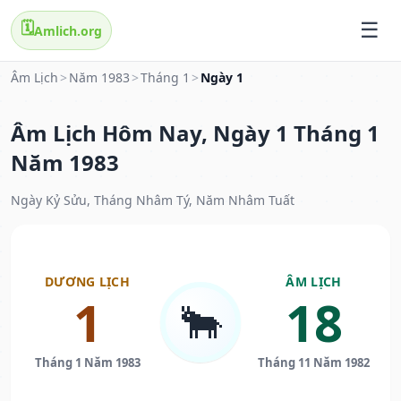
🗓️
Amlich.org
Âm Lịch
>
Năm 1983
>
Tháng 1
>
Ngày 1
Âm Lịch Hôm Nay, Ngày 1 Tháng 1
Năm 1983
Ngày Kỷ Sửu, Tháng Nhâm Tý, Năm Nhâm Tuất
DƯƠNG LỊCH
ÂM LỊCH
1
18
🐂
Tháng 1 Năm 1983
Tháng 11 Năm 1982