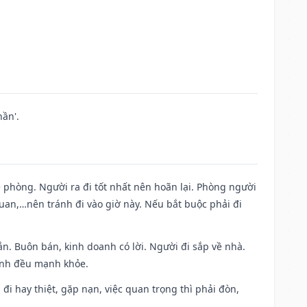
ần'.
ề phòng. Người ra đi tốt nhất nên hoãn lại. Phòng người
uan,…nên tránh đi vào giờ này. Nếu bắt buộc phải đi
n. Buôn bán, kinh doanh có lời. Người đi sắp về nhà.
đình đều mạnh khỏe.
a đi hay thiệt, gặp nạn, việc quan trọng thì phải đòn,