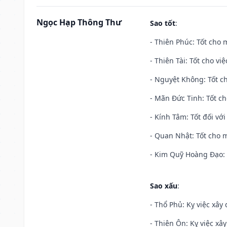
Ngọc Hạp Thông Thư
Sao tốt
:
- Thiên Phúc: Tốt cho m
- Thiên Tài: Tốt cho vi
- Nguyệt Không: Tốt c
- Mãn Đức Tinh: Tốt ch
- Kính Tâm: Tốt đối với 
- Quan Nhật: Tốt cho m
- Kim Quỹ Hoàng Đạo: T
Sao xấu
:
- Thổ Phủ: Kỵ việc xây
- Thiên Ôn: Kỵ việc xâ