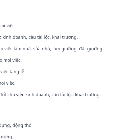
ọi việc.
ệc kinh doanh, cầu tài lộc, khai trương.
ho việc làm nhà, sửa nhà, làm giường, đặt giường.
o mọi việc.
việc tang lễ.
ọi việc.
ốt cho việc kinh doanh, cầu tài lộc, khai trương.
 dựng, động thổ.
y dựng.