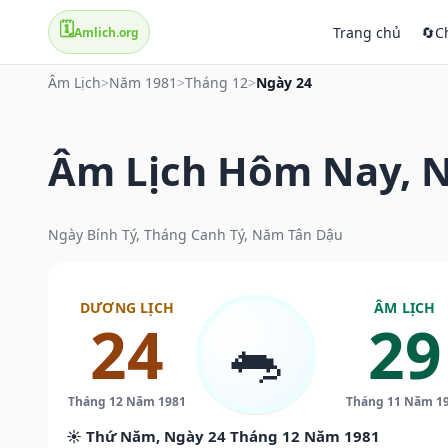
🗓️
Trang chủ
🔄
C
Amlich.org
Âm Lịch
>
Năm 1981
>
Tháng 12
>
Ngày 24
Âm Lịch Hôm Nay, N
Ngày Bính Tý, Tháng Canh Tý, Năm Tân Dậu
DƯƠNG LỊCH
ÂM LỊCH
24
29
🐀
Tháng 12 Năm 1981
Tháng 11 Năm 1
☀️ Thứ Năm, Ngày 24 Tháng 12 Năm 1981