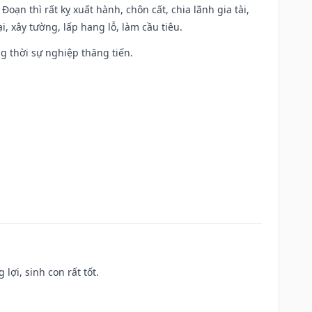
Đoạn thì rất kỵ xuất hành, chôn cất, chia lãnh gia tài,
, xây tường, lấp hang lỗ, làm cầu tiêu.
ng thời sự nghiệp thăng tiến.
lợi, sinh con rất tốt.