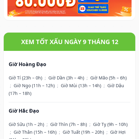
XEM TỐT XẤU NGÀY 9 THÁNG 12
Giờ Hoàng Đạo
Giờ Tí (23h – 0h)
;
Giờ Dần (3h – 4h)
;
Giờ Mão (5h – 6h)
;
Giờ Ngọ (11h – 12h)
;
Giờ Mùi (13h – 14h)
;
Giờ Dậu
(17h – 18h)
Giờ Hắc Đạo
Giờ Sửu (1h – 2h)
;
Giờ Thìn (7h – 8h)
;
Giờ Tỵ (9h – 10h)
;
Giờ Thân (15h – 16h)
;
Giờ Tuất (19h – 20h)
;
Giờ Hợi