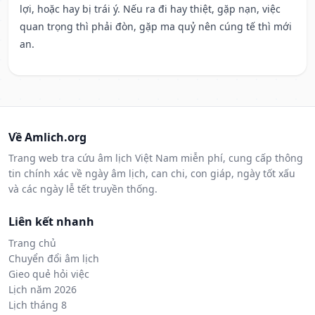
lợi, hoặc hay bị trái ý. Nếu ra đi hay thiệt, gặp nạn, việc
quan trọng thì phải đòn, gặp ma quỷ nên cúng tế thì mới
an.
Về Amlich.org
Trang web tra cứu âm lịch Việt Nam miễn phí, cung cấp thông
tin chính xác về ngày âm lịch, can chi, con giáp, ngày tốt xấu
và các ngày lễ tết truyền thống.
Liên kết nhanh
Trang chủ
Chuyển đổi âm lịch
Gieo quẻ hỏi việc
Lịch năm 2026
Lịch tháng 8