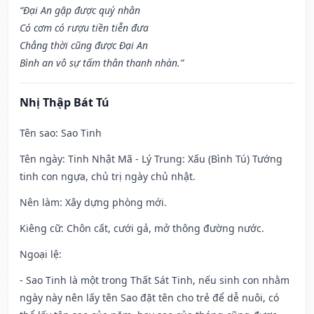
“Đại An gặp được quý nhân
Có cơm có rượu tiền tiễn đưa
Chẳng thời cũng được Đại An
Bình an vô sự tấm thân thanh nhàn.”
Nhị Thập Bát Tú
Tên sao
: Sao Tinh
Tên ngày
: Tinh Nhật Mã - Lý Trung: Xấu (Bình Tú) Tướng
tinh con ngựa, chủ trị ngày chủ nhật.
Nên làm
: Xây dựng phòng mới.
Kiêng cữ
: Chôn cất, cưới gả, mở thông đường nước.
Ngoại lệ
:
- Sao Tinh là một trong Thất Sát Tinh, nếu sinh con nhằm
ngày này nên lấy tên Sao đặt tên cho trẻ để dễ nuôi, có