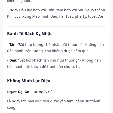
không sợ Mộc.
- Ngày Dậu lục hợp với Thìn, tam hợp với Sửu và Tỵ thành
Kim cục. Xung Mão, hình Dậu, hại Tuất, phá Tý, tuyệt Dần.
Bành Tổ Bách Kỵ Nhật
-
Tân
: “Bất hợp tương chủ nhân bất thường” - Không nên
tiến hành trộn tương, chủ không được nếm qua
-
Dậu
: “Bất hội khách tân chủ hữu thương” - Không nên
tiến hành hội khách để tránh tân chủ có hại
Khổng Minh Lục Diệu
Ngày:
Đại An
- tức ngày Cát.
Là ngày tốt, mọi việc đều được yên tâm, hành sự thành
công.