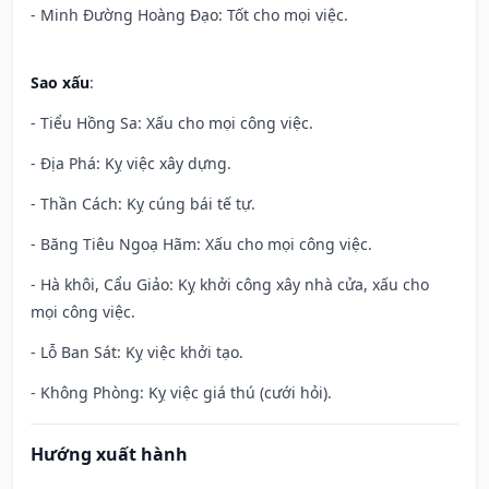
- Minh Đường Hoàng Đạo: Tốt cho mọi việc.
Sao xấu
:
- Tiểu Hồng Sa: Xấu cho mọi công việc.
- Địa Phá: Kỵ việc xây dựng.
- Thần Cách: Kỵ cúng bái tế tự.
- Băng Tiêu Ngoạ Hãm: Xấu cho mọi công việc.
- Hà khôi, Cẩu Giảo: Kỵ khởi công xây nhà cửa, xấu cho
mọi công việc.
- Lỗ Ban Sát: Kỵ việc khởi tạo.
- Không Phòng: Kỵ việc giá thú (cưới hỏi).
Hướng xuất hành