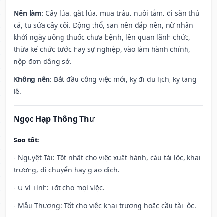
Nên làm
: Cấy lúa, gặt lúa, mua trâu, nuôi tằm, đi săn thú
cá, tu sửa cây cối. Động thổ, san nền đắp nền, nữ nhân
khởi ngày uống thuốc chưa bệnh, lên quan lãnh chức,
thừa kế chức tước hay sự nghiệp, vào làm hành chính,
nộp đơn dâng sớ.
Không nên
: Bắt đầu công việc mới, kỵ đi du lịch, kỵ tang
lễ.
Ngọc Hạp Thông Thư
Sao tốt
:
- Nguyệt Tài: Tốt nhất cho việc xuất hành, cầu tài lộc, khai
trương, di chuyển hay giao dịch.
- U Vi Tinh: Tốt cho mọi việc.
- Mẫu Thương: Tốt cho việc khai trương hoặc cầu tài lộc.