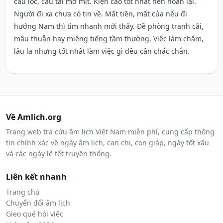
cầu lộc, cầu tài mờ mịt. Kiện cáo tốt nhất nên hoãn lại.
Người đi xa chưa có tin về. Mất tiền, mất của nếu đi
hướng Nam thì tìm nhanh mới thấy. Đề phòng tranh cãi,
mâu thuẫn hay miệng tiếng tầm thường. Việc làm chậm,
lâu la nhưng tốt nhất làm việc gì đều cần chắc chắn.
Về Amlich.org
Trang web tra cứu âm lịch Việt Nam miễn phí, cung cấp thông
tin chính xác về ngày âm lịch, can chi, con giáp, ngày tốt xấu
và các ngày lễ tết truyền thống.
Liên kết nhanh
Trang chủ
Chuyển đổi âm lịch
Gieo quẻ hỏi việc