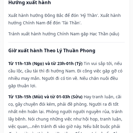
Hướng xuất hành
Xuất hành hướng Đông Bắc để đón 'Hỷ Thần'. Xuất hành
hướng Chính Nam để đón 'Tài Thần'.
Tránh xuất hành hướng Chính Nam gặp Hạc Thần (xấu)
Giờ xuất hành Theo Lý Thuần Phong
Từ 11h-13h (Ngọ) và từ 23h-01h (Tý)
Tin vui sắp tới, nếu
cầu lộc, cầu tài thì đi hướng Nam. Đi công việc gặp gỡ có
nhiều may mắn. Người đi có tin về. Nếu chăn nuôi đều
gặp thuận lợi.
Từ 13h-15h (Mùi) và từ 01-03h (Sửu)
Hay tranh luận, cãi
cọ, gây chuyện đói kém, phải đề phòng. Người ra đi tốt
nhất nên hoãn lại. Phòng người người nguyền rủa, tránh
lây bệnh. Nói chung những việc như hội họp, tranh luận,
việc quan,…nên tránh đi vào giờ này. Nếu bắt buộc phải