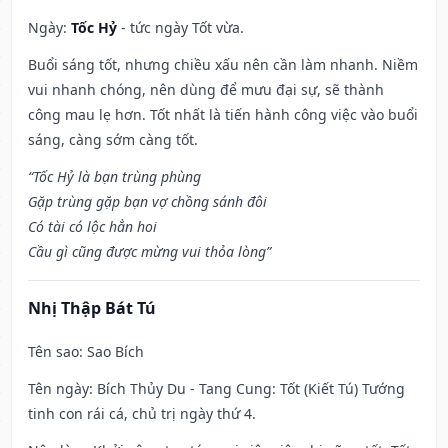
Ngày:
Tốc Hỷ
- tức ngày Tốt vừa.
Buổi sáng tốt, nhưng chiều xấu nên cần làm nhanh. Niềm
vui nhanh chóng, nên dùng để mưu đại sự, sẽ thành
công mau lẹ hơn. Tốt nhất là tiến hành công việc vào buổi
sáng, càng sớm càng tốt.
“Tốc Hỷ là bạn trùng phùng
Gặp trùng gặp bạn vợ chồng sánh đôi
Có tài có lộc hẳn hoi
Cầu gì cũng được mừng vui thỏa lòng”
Nhị Thập Bát Tú
Tên sao
: Sao Bích
Tên ngày
: Bích Thủy Du - Tang Cung: Tốt (Kiết Tú) Tướng
tinh con rái cá, chủ trị ngày thứ 4.