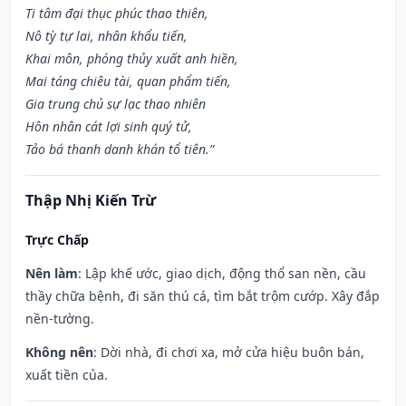
Ti tâm đại thục phúc thao thiên,
Nô tỳ tự lai, nhân khẩu tiến,
Khai môn, phóng thủy xuất anh hiền,
Mai táng chiêu tài, quan phẩm tiến,
Gia trung chủ sự lạc thao nhiên
Hôn nhân cát lợi sinh quý tử,
Tảo bá thanh danh khán tổ tiên.”
Thập Nhị Kiến Trừ
Trực Chấp
Nên làm
: Lập khế ước, giao dịch, động thổ san nền, cầu
thầy chữa bệnh, đi săn thú cá, tìm bắt trộm cướp. Xây đắp
nền-tường.
Không nên
: Dời nhà, đi chơi xa, mở cửa hiệu buôn bán,
xuất tiền của.