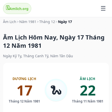
🗓️
Amlich.org
Âm Lịch
>
Năm 1981
>
Tháng 12
>
Ngày 17
Âm Lịch Hôm Nay, Ngày 17 Tháng
12 Năm 1981
Ngày Kỷ Tỵ, Tháng Canh Tý, Năm Tân Dậu
DƯƠNG LỊCH
ÂM LỊCH
17
22
🐍
Tháng 12 Năm 1981
Tháng 11 Năm 1981