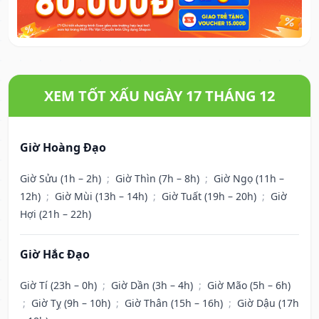
XEM TỐT XẤU NGÀY 17 THÁNG 12
Giờ Hoàng Đạo
Giờ Sửu (1h – 2h)
;
Giờ Thìn (7h – 8h)
;
Giờ Ngọ (11h –
12h)
;
Giờ Mùi (13h – 14h)
;
Giờ Tuất (19h – 20h)
;
Giờ
Hợi (21h – 22h)
Giờ Hắc Đạo
Giờ Tí (23h – 0h)
;
Giờ Dần (3h – 4h)
;
Giờ Mão (5h – 6h)
;
Giờ Tỵ (9h – 10h)
;
Giờ Thân (15h – 16h)
;
Giờ Dậu (17h