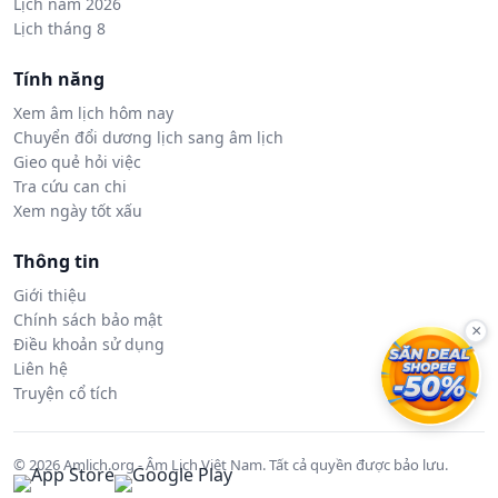
Lịch năm 2026
Lịch tháng 8
Tính năng
Xem âm lịch hôm nay
Chuyển đổi dương lịch sang âm lịch
Gieo quẻ hỏi việc
Tra cứu can chi
Xem ngày tốt xấu
Thông tin
Giới thiệu
Chính sách bảo mật
×
Điều khoản sử dụng
Liên hệ
Truyện cổ tích
© 2026 Amlich.org - Âm Lịch Việt Nam. Tất cả quyền được bảo lưu.