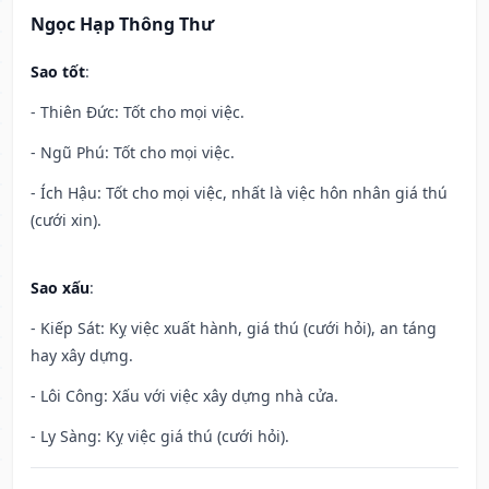
Ngọc Hạp Thông Thư
Sao tốt
:
- Thiên Đức: Tốt cho mọi việc.
- Ngũ Phú: Tốt cho mọi việc.
- Ích Hậu: Tốt cho mọi việc, nhất là việc hôn nhân giá thú
(cưới xin).
Sao xấu
:
- Kiếp Sát: Kỵ việc xuất hành, giá thú (cưới hỏi), an táng
hay xây dựng.
- Lôi Công: Xấu với việc xây dựng nhà cửa.
- Ly Sàng: Kỵ việc giá thú (cưới hỏi).