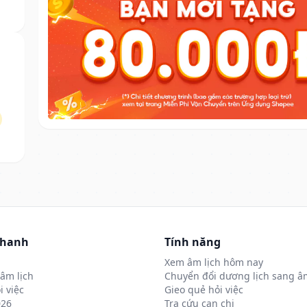
nhanh
Tính năng
Xem âm lịch hôm nay
âm lịch
Chuyển đổi dương lịch sang âm
i việc
Gieo quẻ hỏi việc
026
Tra cứu can chi