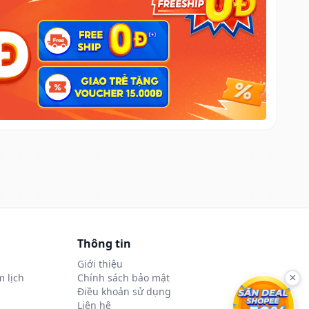
Thông tin
Giới thiệu
 lịch
Chính sách bảo mật
×
Điều khoản sử dụng
Liên hệ