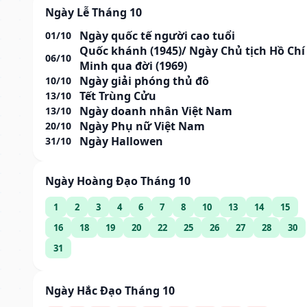
Ngày Lễ Tháng 10
Ngày quốc tế người cao tuổi
01/10
Quốc khánh (1945)/ Ngày Chủ tịch Hồ Chí
06/10
Minh qua đời (1969)
Ngày giải phóng thủ đô
10/10
Tết Trùng Cửu
13/10
Ngày doanh nhân Việt Nam
13/10
Ngày Phụ nữ Việt Nam
20/10
Ngày Hallowen
31/10
Ngày Hoàng Đạo Tháng 10
1
2
3
4
6
7
8
10
13
14
15
16
18
19
20
22
25
26
27
28
30
31
Ngày Hắc Đạo Tháng 10