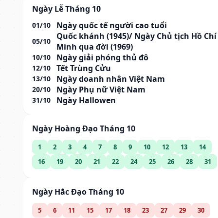
Ngày Lễ Tháng 10
Ngày quốc tế người cao tuổi
01/10
Quốc khánh (1945)/ Ngày Chủ tịch Hồ Chí
05/10
Minh qua đời (1969)
Ngày giải phóng thủ đô
10/10
Tết Trùng Cửu
12/10
Ngày doanh nhân Việt Nam
13/10
Ngày Phụ nữ Việt Nam
20/10
Ngày Hallowen
31/10
Ngày Hoàng Đạo Tháng 10
1
2
3
4
7
8
9
10
12
13
14
16
19
20
21
22
24
25
26
28
31
Ngày Hắc Đạo Tháng 10
5
6
11
15
17
18
23
27
29
30