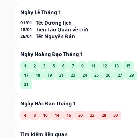
Ngày Lễ Tháng 1
Tết Dương lịch
01/01
Tiễn Táo Quân về trời
18/01
Tết Nguyên Đán
26/01
Ngày Hoàng Đạo Tháng 1
1
2
3
5
6
7
9
11
12
13
15
17
18
19
21
23
24
25
26
27
29
31
Ngày Hắc Đạo Tháng 1
4
8
10
14
16
20
22
28
30
Tìm kiếm liên quan