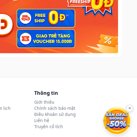
Thông tin
Giới thiệu
 lịch
Chính sách bảo mật
×
Điều khoản sử dụng
Liên hệ
Truyện cổ tích