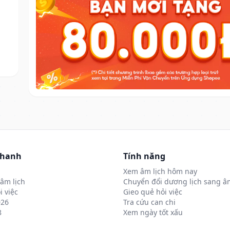
nhanh
Tính năng
Xem âm lịch hôm nay
âm lịch
Chuyển đổi dương lịch sang âm
i việc
Gieo quẻ hỏi việc
026
Tra cứu can chi
8
Xem ngày tốt xấu