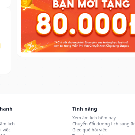
nhanh
Tính năng
Xem âm lịch hôm nay
âm lịch
Chuyển đổi dương lịch sang âm
i việc
Gieo quẻ hỏi việc