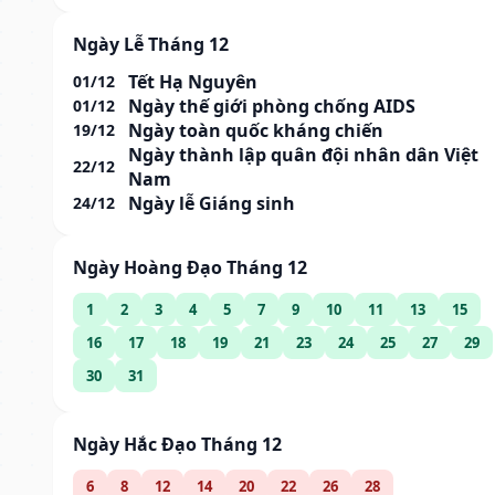
Ngày Lễ Tháng 12
Tết Hạ Nguyên
01/12
Ngày thế giới phòng chống AIDS
01/12
Ngày toàn quốc kháng chiến
19/12
Ngày thành lập quân đội nhân dân Việt
22/12
Nam
Ngày lễ Giáng sinh
24/12
Ngày Hoàng Đạo Tháng 12
1
2
3
4
5
7
9
10
11
13
15
16
17
18
19
21
23
24
25
27
29
30
31
Ngày Hắc Đạo Tháng 12
6
8
12
14
20
22
26
28