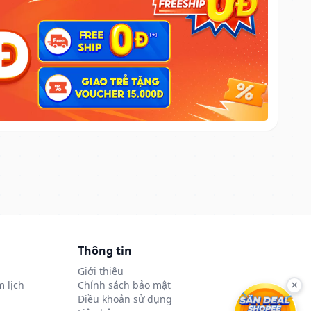
Thông tin
Giới thiệu
 lịch
Chính sách bảo mật
×
Điều khoản sử dụng