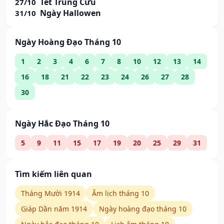
Tết Trùng Cửu
27/10
Ngày Hallowen
31/10
Ngày Hoàng Đạo Tháng 10
1
2
3
4
6
7
8
10
12
13
14
16
18
21
22
23
24
26
27
28
30
Ngày Hắc Đạo Tháng 10
5
9
11
15
17
19
20
25
29
31
Tìm kiếm liên quan
Tháng Mười 1914
Âm lịch tháng 10
Giáp Dần năm 1914
Ngày hoàng đạo tháng 10