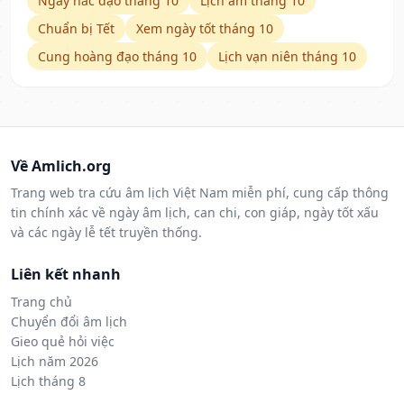
Ngày hắc đạo tháng 10
Lịch âm tháng 10
Chuẩn bị Tết
Xem ngày tốt tháng 10
Cung hoàng đạo tháng 10
Lịch vạn niên tháng 10
Về Amlich.org
Trang web tra cứu âm lịch Việt Nam miễn phí, cung cấp thông
tin chính xác về ngày âm lịch, can chi, con giáp, ngày tốt xấu
và các ngày lễ tết truyền thống.
Liên kết nhanh
Trang chủ
Chuyển đổi âm lịch
Gieo quẻ hỏi việc
Lịch năm 2026
Lịch tháng 8