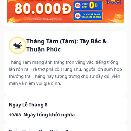
Tháng Tám (Tám): Tây Bắc &
🐒
Thuận Phúc
Tháng Tám mang ánh trăng tròn vằng vặc, tiếng trống
lân rộn rã. Trẻ thơ phá cỗ Trung Thu, người lớn sum họp
thưởng trà. Tháng này tượng trưng cho sự đầy đủ, viên
mãn và niềm vui gia đình.
Ngày Lễ Tháng 8
Ngày tổng khởi nghĩa
19/08