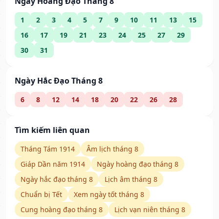
Ngày Hoàng Đạo Tháng 8
1
2
3
4
5
7
9
10
11
13
15
16
17
19
21
23
24
25
27
29
30
31
Ngày Hắc Đạo Tháng 8
6
8
12
14
18
20
22
26
28
Tìm kiếm liên quan
Tháng Tám 1914
Âm lịch tháng 8
Giáp Dần năm 1914
Ngày hoàng đạo tháng 8
Ngày hắc đạo tháng 8
Lịch âm tháng 8
Chuẩn bị Tết
Xem ngày tốt tháng 8
Cung hoàng đạo tháng 8
Lịch vạn niên tháng 8