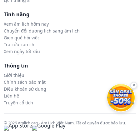
Lịch tháng 8
Tính năng
Xem âm lịch hôm nay
Chuyển đổi dương lịch sang âm lịch
Gieo quẻ hỏi việc
Tra cứu can chi
Xem ngày tốt xấu
Thông tin
Giới thiệu
Chính sách bảo mật
×
Điều khoản sử dụng
Liên hệ
Truyện cổ tích
© 2026 Amlich.org - Âm Lịch Việt Nam. Tất cả quyền được bảo lưu.