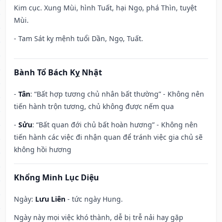
Kim cục. Xung Mùi, hình Tuất, hại Ngọ, phá Thìn, tuyệt
Mùi.
- Tam Sát kỵ mệnh tuổi Dần, Ngọ, Tuất.
Bành Tổ Bách Kỵ Nhật
-
Tân
: “Bất hợp tương chủ nhân bất thường” - Không nên
tiến hành trộn tương, chủ không được nếm qua
-
Sửu
: “Bất quan đới chủ bất hoàn hương” - Không nên
tiến hành các việc đi nhận quan để tránh việc gia chủ sẽ
không hồi hương
Khổng Minh Lục Diệu
Ngày:
Lưu Liên
- tức ngày Hung.
Ngày này mọi việc khó thành, dễ bị trễ nải hay gặp