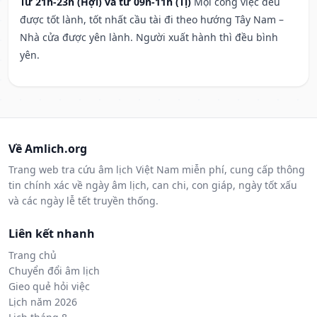
Từ 21h-23h (Hợi) và từ 09h-11h (Tị)
Mọi công việc đều
được tốt lành, tốt nhất cầu tài đi theo hướng Tây Nam –
Nhà cửa được yên lành. Người xuất hành thì đều bình
yên.
Về Amlich.org
Trang web tra cứu âm lịch Việt Nam miễn phí, cung cấp thông
tin chính xác về ngày âm lịch, can chi, con giáp, ngày tốt xấu
và các ngày lễ tết truyền thống.
Liên kết nhanh
Trang chủ
Chuyển đổi âm lịch
Gieo quẻ hỏi việc
Lịch năm 2026