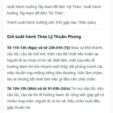
Xuất hành hướng Tây Nam để đón 'Hỷ Thần'. Xuất hành
hướng Tây Nam để đón 'Tài Thần'.
Tránh xuất hành hướng Lên Trời gặp Hạc Thần (xấu)
Giờ xuất hành Theo Lý Thuần Phong
Từ 11h-13h (Ngọ) và từ 23h-01h (Tý)
Mưu sự khó thành,
cầu lộc, cầu tài mờ mịt. Kiện cáo tốt nhất nên hoãn lại.
Người đi xa chưa có tin về. Mất tiền, mất của nếu đi
hướng Nam thì tìm nhanh mới thấy. Đề phòng tranh cãi,
mâu thuẫn hay miệng tiếng tầm thường. Việc làm chậm,
lâu la nhưng tốt nhất làm việc gì đều cần chắc chắn.
Từ 13h-15h (Mùi) và từ 01-03h (Sửu)
Tin vui sắp tới, nếu
cầu lộc, cầu tài thì đi hướng Nam. Đi công việc gặp gỡ có
nhiều may mắn. Người đi có tin về. Nếu chăn nuôi đều
gặp thuận lợi.