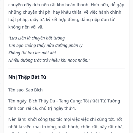
chuyện dây dưa nên rất khó hoàn thành. Hơn nữa, dễ gặp
những chuyện thị phi hay khẩu thiệt. Về việc hành chính,
luật pháp, giấy tờ, ký kết hợp đồng, dâng nộp đơn từ
không nên vội vã.
“Lưu Liên là chuyện bất tường
Tìm bạn chẳng thấy nửa đường phân ly
Không thì lưu lạc một khi
Nhiều đường trắc trở nhiều khi nhọc nhằn.”
Nhị Thập Bát Tú
Tên sao
: Sao Bích
Tên ngày
: Bích Thủy Du - Tang Cung: Tốt (Kiết Tú) Tướng
tinh con rái cá, chủ trị ngày thứ 4.
Nên làm
: Khởi công tạo tác mọi việc việc chi cũng tốt. Tốt
nhất là việc khai trương, xuất hành, chôn cất, xây cất nhà,