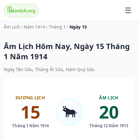
🗓️
Amlich.org
Âm Lịch
>
Năm 1914
>
Tháng 1
>
Ngày 15
Âm Lịch Hôm Nay, Ngày 15 Tháng
1 Năm 1914
Ngày Tân Sửu, Tháng Ất Sửu, Năm Quý Sửu
DƯƠNG LỊCH
ÂM LỊCH
15
20
🐂
Tháng 1 Năm 1914
Tháng 12 Năm 1913