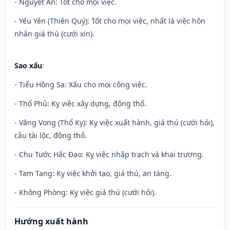
- Nguyệt Ân: Tốt cho mọi việc.
- Yếu Yên (Thiên Quý): Tốt cho mọi việc, nhất là việc hôn
nhân giá thú (cưới xin).
Sao xấu
:
- Tiểu Hồng Sa: Xấu cho mọi công việc.
- Thổ Phủ: Kỵ việc xây dựng, động thổ.
- Vãng Vong (Thổ Kỵ): Kỵ việc xuất hành, giá thú (cưới hỏi),
cầu tài lộc, động thổ.
- Chu Tước Hắc Đạo: Kỵ việc nhập trạch và khai trương.
- Tam Tang: Kỵ việc khởi tạo, giá thú, an táng.
- Không Phòng: Kỵ việc giá thú (cưới hỏi).
Hướng xuất hành