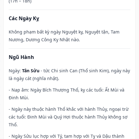
(17h – 18h)
Các Ngày Kỵ
Không phạm bất kỳ ngày Nguyệt kỵ, Nguyệt tận, Tam
Nương, Dương Công Kỵ Nhật nào.
Ngũ Hành
Ngày:
Tân Sửu
- tức Chi sinh Can (Thổ sinh Kim), ngày này
là ngày cát (nghĩa nhật).
- Nạp âm: Ngày Bích Thượng Thổ, kỵ các tuổi: Ất Mùi và
Đinh Mùi.
- Ngày này thuộc hành Thổ khắc với hành Thủy, ngoại trừ
các tuổi: Đinh Mùi và Quý Hợi thuộc hành Thủy không sợ
Thổ.
- Ngày Sửu lục hợp với Tý, tam hợp với Tỵ và Dậu thành