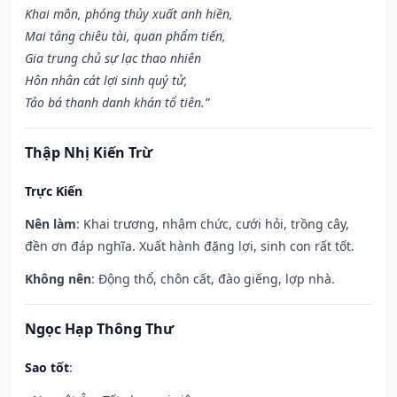
Khai môn, phóng thủy xuất anh hiền,
Mai táng chiêu tài, quan phẩm tiến,
Gia trung chủ sự lạc thao nhiên
Hôn nhân cát lợi sinh quý tử,
Tảo bá thanh danh khán tổ tiên.”
Thập Nhị Kiến Trừ
Trực Kiến
Nên làm
: Khai trương, nhậm chức, cưới hỏi, trồng cây,
đền ơn đáp nghĩa. Xuất hành đặng lợi, sinh con rất tốt.
Không nên
: Động thổ, chôn cất, đào giếng, lợp nhà.
Ngọc Hạp Thông Thư
Sao tốt
: