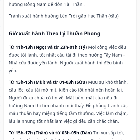
hướng Đông Nam để đón 'Tài Thần'.
Tránh xuất hành hướng Lên Trời gặp Hạc Thần (xấu)
Giờ xuất hành Theo Lý Thuần Phong
Từ 11h-13h (Ngọ) và từ 23h-01h (Tý)
Mọi công việc đều
được tốt lành, tốt nhất cầu tài đi theo hướng Tây Nam –
Nhà cửa được yên lành. Người xuất hành thì đều bình
yên.
Từ 13h-15h (Mùi) và từ 01-03h (Sửu)
Mưu sự khó thành,
cầu lộc, cầu tài mờ mịt. Kiện cáo tốt nhất nên hoãn lại.
Người đi xa chưa có tin về. Mất tiền, mất của nếu đi
hướng Nam thì tìm nhanh mới thấy. Đề phòng tranh cãi,
mâu thuẫn hay miệng tiếng tầm thường. Việc làm chậm,
lâu la nhưng tốt nhất làm việc gì đều cần chắc chắn.
Từ 15h-17h (Thân) và từ 03h-05h (Dần)
Tin vui sắp tới,