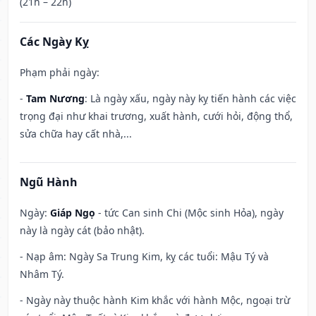
(21h – 22h)
Các Ngày Kỵ
Phạm phải ngày:
-
Tam Nương
: Là ngày xấu, ngày này kỵ tiến hành các việc
trọng đại như khai trương, xuất hành, cưới hỏi, động thổ,
sửa chữa hay cất nhà,...
Ngũ Hành
Ngày:
Giáp Ngọ
- tức Can sinh Chi (Mộc sinh Hỏa), ngày
này là ngày cát (bảo nhật).
- Nạp âm: Ngày Sa Trung Kim, kỵ các tuổi: Mậu Tý và
Nhâm Tý.
- Ngày này thuộc hành Kim khắc với hành Mộc, ngoại trừ