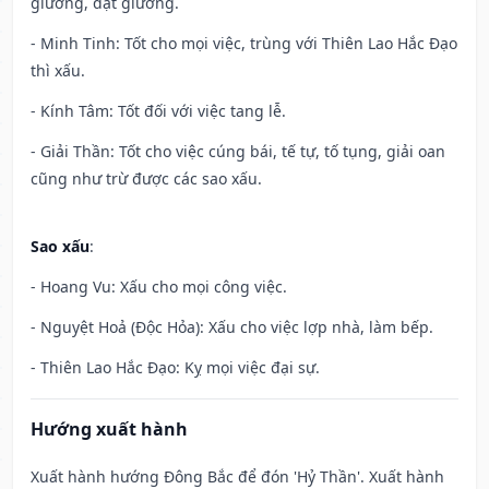
giường, đặt giường.
- Minh Tinh: Tốt cho mọi việc, trùng với Thiên Lao Hắc Đạo
thì xấu.
- Kính Tâm: Tốt đối với việc tang lễ.
- Giải Thần: Tốt cho việc cúng bái, tế tự, tố tụng, giải oan
cũng như trừ được các sao xấu.
Sao xấu
:
- Hoang Vu: Xấu cho mọi công việc.
- Nguyệt Hoả (Độc Hỏa): Xấu cho việc lợp nhà, làm bếp.
- Thiên Lao Hắc Đạo: Kỵ mọi việc đại sự.
Hướng xuất hành
Xuất hành hướng Đông Bắc để đón 'Hỷ Thần'. Xuất hành