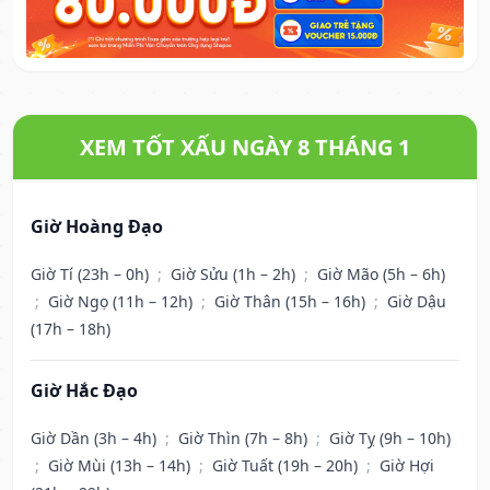
XEM TỐT XẤU NGÀY 8 THÁNG 1
Giờ Hoàng Đạo
Giờ Tí (23h – 0h)
;
Giờ Sửu (1h – 2h)
;
Giờ Mão (5h – 6h)
;
Giờ Ngọ (11h – 12h)
;
Giờ Thân (15h – 16h)
;
Giờ Dậu
(17h – 18h)
Giờ Hắc Đạo
Giờ Dần (3h – 4h)
;
Giờ Thìn (7h – 8h)
;
Giờ Tỵ (9h – 10h)
;
Giờ Mùi (13h – 14h)
;
Giờ Tuất (19h – 20h)
;
Giờ Hợi