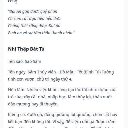
công.
“Đại An gặp được quý nhân
Có cơm có rượu tiền tiễn đưa
Chẳng thời cũng được Đại An
Bình an vô sự tấm thân thanh nhàn.”
Nhị Thập Bát Tú
Tên sao
: Sao Sâm
Tên ngày
: Sâm Thủy Viên - Đỗ Mậu: Tốt (Bình Tú) Tướng
tinh con vượn, chủ trị ngày thứ 4.
Nên làm
: Nhiều việc khởi công tạo tác tốt như: dựng cửa
trổ cửa, xây cất nhà, nhập học, làm thủy lợi, tháo nước
đào mương hay đi thuyền.
Kiêng cữ
: Cưới gả, đóng giường lót giường, chôn cất hay
kết bạn đều không tốt. Vì vậy, để việc cưới gả được trăm