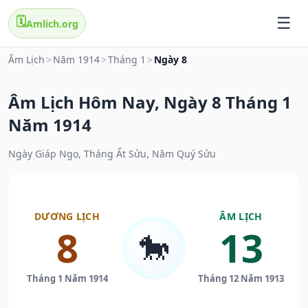
🗓️
Amlich.org
Âm Lịch
>
Năm 1914
>
Tháng 1
>
Ngày 8
Âm Lịch Hôm Nay, Ngày 8 Tháng 1
Năm 1914
Ngày Giáp Ngọ, Tháng Ất Sửu, Năm Quý Sửu
DƯƠNG LỊCH
ÂM LỊCH
8
13
🐎
Tháng 1 Năm 1914
Tháng 12 Năm 1913