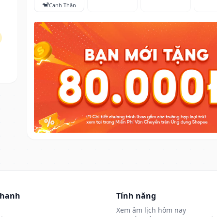
🐒
Canh Thân
nhanh
Tính năng
Xem âm lịch hôm nay