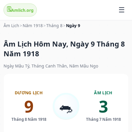
🗓️
Amlich.org
Âm Lịch
>
Năm 1918
>
Tháng 8
>
Ngày 9
Âm Lịch Hôm Nay, Ngày 9 Tháng 8
Năm 1918
Ngày Mậu Tý, Tháng Canh Thân, Năm Mậu Ngọ
DƯƠNG LỊCH
ÂM LỊCH
9
3
🐀
Tháng 8 Năm 1918
Tháng 7 Năm 1918