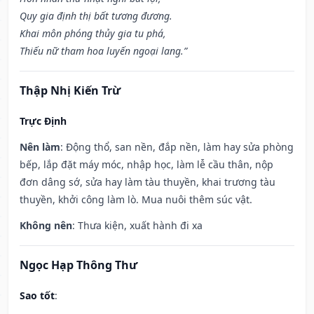
Quy gia định thị bất tương đương.
Khai môn phóng thủy gia tu phá,
Thiếu nữ tham hoa luyến ngoại lang.”
Thập Nhị Kiến Trừ
Trực Định
Nên làm
: Động thổ, san nền, đắp nền, làm hay sửa phòng
bếp, lắp đặt máy móc, nhập học, làm lễ cầu thân, nộp
đơn dâng sớ, sửa hay làm tàu thuyền, khai trương tàu
thuyền, khởi công làm lò. Mua nuôi thêm súc vật.
Không nên
: Thưa kiện, xuất hành đi xa
Ngọc Hạp Thông Thư
Sao tốt
: