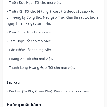
- Thiên Đức Hợp: Tốt cho mọi việc.
- Thiên Xá: Tốt cho tế tự, giải oan, trừ được các sao xấu,
chỉ kiêng kỵ động thổ. Nếu gặp Trực Khai thì rất tốt tức là
ngày Thiên Xá gặp sinh khí.
- Phúc Sinh: Tốt cho mọi việc.
- Tam Hợp: Tốt cho mọi việc.
- Dân Nhật: Tốt cho mọi việc.
- Hoàng Ân: Tốt cho mọi việc.
- Thanh Long Hoàng Đạo: Tốt cho mọi việc.
Sao xấu
:
- Đại Hao (Tử Khí, Quan Phú): Xấu cho mọi công việc.
Hướng xuất hành