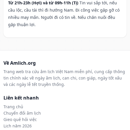
Từ 21h-23h (Hợi) và từ 09h-11h (Tị)
Tin vui sắp tới, nếu
cầu lộc, cầu tài thì đi hướng Nam. Đi công việc gặp gỡ có
nhiều may mắn. Người đi có tin về. Nếu chăn nuôi đều
gặp thuận lợi.
Về Amlich.org
Trang web tra cứu âm lịch Việt Nam miễn phí, cung cấp thông
tin chính xác về ngày âm lịch, can chi, con giáp, ngày tốt xấu
và các ngày lễ tết truyền thống.
Liên kết nhanh
Trang chủ
Chuyển đổi âm lịch
Gieo quẻ hỏi việc
Lịch năm 2026