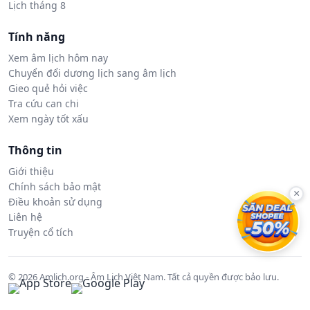
Lịch tháng 8
Tính năng
Xem âm lịch hôm nay
Chuyển đổi dương lịch sang âm lịch
Gieo quẻ hỏi việc
Tra cứu can chi
Xem ngày tốt xấu
Thông tin
Giới thiệu
Chính sách bảo mật
×
Điều khoản sử dụng
Liên hệ
Truyện cổ tích
© 2026 Amlich.org - Âm Lịch Việt Nam. Tất cả quyền được bảo lưu.