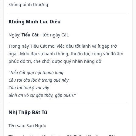
không bình thường
Khổng Minh Lục Diệu
Ngày:
Tiểu Cát
- tức ngày Cát.
Trong này Tiểu Cát mọi việc đều tốt lành và ít gặp trở
ngại. Mưu đại sự hanh thông, thuận lợi, cùng với đó âm
phúc độ trì, che chở, được quý nhân nâng đỡ.
“Tiểu Cát gặp hội thanh long
Cầu tài cầu lộc ở trong quẻ này
Cầu tài toại ý vui vầy
Bình an vô sự gặp thầy, gặp quen.”
Nhị Thập Bát Tú
Tên sao
: Sao Ngưu