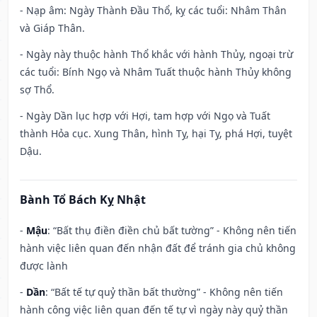
- Nạp âm: Ngày Thành Đầu Thổ, kỵ các tuổi: Nhâm Thân
và Giáp Thân.
- Ngày này thuộc hành Thổ khắc với hành Thủy, ngoại trừ
các tuổi: Bính Ngọ và Nhâm Tuất thuộc hành Thủy không
sợ Thổ.
- Ngày Dần lục hợp với Hợi, tam hợp với Ngọ và Tuất
thành Hỏa cục. Xung Thân, hình Tỵ, hại Tỵ, phá Hợi, tuyệt
Dậu.
Bành Tổ Bách Kỵ Nhật
-
Mậu
: “Bất thụ điền điền chủ bất tường” - Không nên tiến
hành việc liên quan đến nhận đất để tránh gia chủ không
được lành
-
Dần
: “Bất tế tự quỷ thần bất thường” - Không nên tiến
hành công việc liên quan đến tế tự vì ngày này quỷ thần