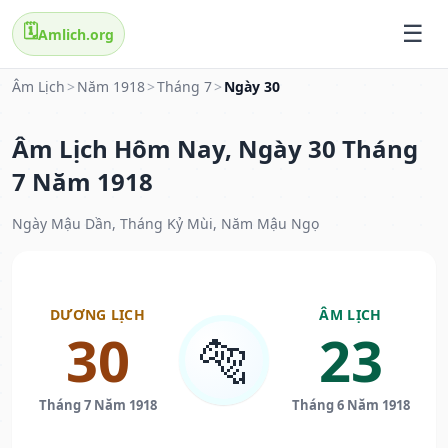
🗓️
Amlich.org
Âm Lịch
>
Năm 1918
>
Tháng 7
>
Ngày 30
Âm Lịch Hôm Nay, Ngày 30 Tháng
7 Năm 1918
Ngày Mậu Dần, Tháng Kỷ Mùi, Năm Mậu Ngọ
DƯƠNG LỊCH
ÂM LỊCH
30
23
🐅
Tháng 7 Năm 1918
Tháng 6 Năm 1918