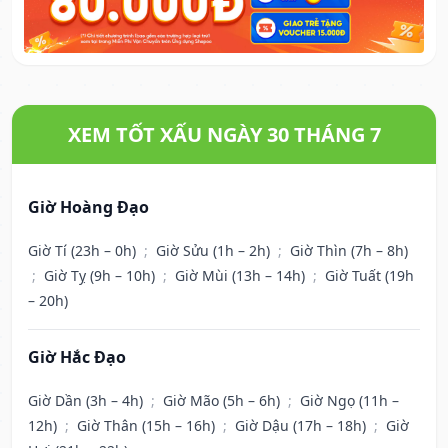
XEM TỐT XẤU NGÀY 30 THÁNG 7
Giờ Hoàng Đạo
Giờ Tí (23h – 0h)
;
Giờ Sửu (1h – 2h)
;
Giờ Thìn (7h – 8h)
;
Giờ Tỵ (9h – 10h)
;
Giờ Mùi (13h – 14h)
;
Giờ Tuất (19h
– 20h)
Giờ Hắc Đạo
Giờ Dần (3h – 4h)
;
Giờ Mão (5h – 6h)
;
Giờ Ngọ (11h –
12h)
;
Giờ Thân (15h – 16h)
;
Giờ Dậu (17h – 18h)
;
Giờ