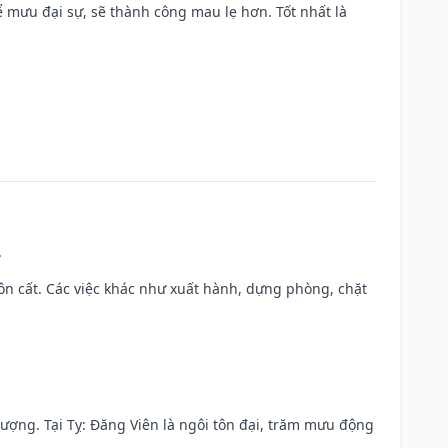
mưu đại sự, sẽ thành công mau lẹ hơn. Tốt nhất là
.
 chôn cất. Các việc khác như xuất hành, dựng phòng, chặt
 vượng. Tại Tỵ: Đăng Viên là ngôi tôn đại, trăm mưu động