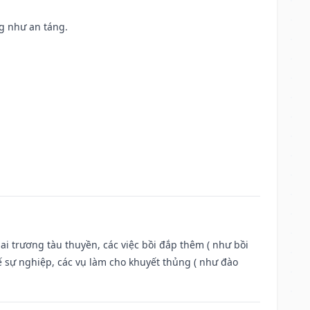
ng như an táng.
ai trương tàu thuyền, các việc bồi đắp thêm ( như bồi
ế sự nghiệp, các vụ làm cho khuyết thủng ( như đào