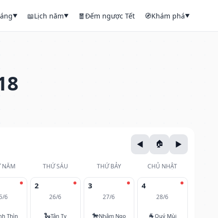
háng
📖
Lịch năm
🧧
Đếm ngược Tết
🧭
Khám phá
▼
▼
▼
18
 NĂM
THỨ SÁU
THỨ BẢY
CHỦ NHẬT
2
3
4
5/6
26/6
27/6
28/6
🐍
🐎
🐐
nh Thìn
Tân Tỵ
Nhâm Ngọ
Quý Mùi