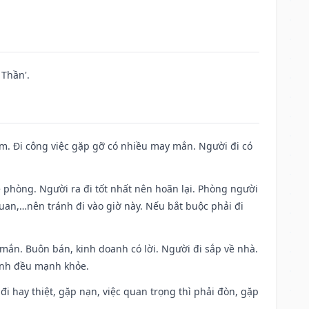
Thần'.
Nam. Đi công việc gặp gỡ có nhiều may mắn. Người đi có
ề phòng. Người ra đi tốt nhất nên hoãn lại. Phòng người
uan,…nên tránh đi vào giờ này. Nếu bắt buộc phải đi
 mắn. Buôn bán, kinh doanh có lời. Người đi sắp về nhà.
đình đều mạnh khỏe.
a đi hay thiệt, gặp nạn, việc quan trọng thì phải đòn, gặp