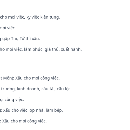
cho mọi việc, kỵ việc kiện tụng.
mọi việc.
g gặp Thụ Tử thì xấu.
cho mọi việc, làm phúc, giá thú, xuất hành.
t Môn): Xấu cho mọi công việc.
 trương, kinh doanh, cầu tài, cầu lộc.
ọi công việc.
: Xấu cho việc lợp nhà, làm bếp.
 Xấu cho mọi công việc.