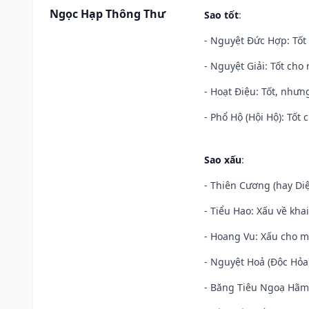
Ngọc Hạp Thông Thư
Sao tốt
:
- Nguyệt Đức Hợp: Tốt 
- Nguyệt Giải: Tốt cho 
- Hoạt Điệu: Tốt, nhưn
- Phổ Hộ (Hội Hộ): Tốt 
Sao xấu
:
- Thiên Cương (hay Diệ
- Tiểu Hao: Xấu về khai
- Hoang Vu: Xấu cho m
- Nguyệt Hoả (Độc Hỏa)
- Băng Tiêu Ngoạ Hãm: