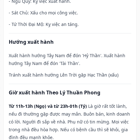
- Ngũ Quỹ: Kỵ việc xuất hành.
- Sát Chủ: Xấu cho mọi công việc.
- Tứ Thời Đại Mộ: Kỵ việc an táng.
Hướng xuất hành
Xuất hành hướng Tây Nam để đón 'Hỷ Thần'. Xuất hành
hướng Tây Nam để đón 'Tài Thần'.
Tránh xuất hành hướng Lên Trời gặp Hạc Thần (xấu)
Giờ xuất hành Theo Lý Thuần Phong
Từ 11h-13h (Ngọ) và từ 23h-01h (Tý)
Là giờ rất tốt lành,
nếu đi thường gặp được may mắn. Buôn bán, kinh doanh
có lời. Người đi sắp về nhà. Phụ nữ có tin mừng. Mọi việc
trong nhà đều hòa hợp. Nếu có bệnh cầu thì sẽ khỏi, gia
đình đều mạnh khỏe.