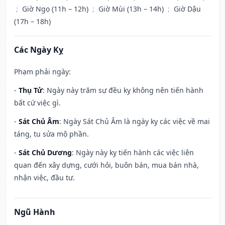
;
Giờ Ngọ (11h – 12h)
;
Giờ Mùi (13h – 14h)
;
Giờ Dậu
(17h – 18h)
Các Ngày Kỵ
Phạm phải ngày:
-
Thụ Tử
: Ngày này trăm sự đều kỵ không nên tiến hành
bất cứ việc gì.
-
Sát Chủ Âm
: Ngày Sát Chủ Âm là ngày kỵ các việc về mai
táng, tu sửa mộ phần.
-
Sát Chủ Dương
: Ngày này kỵ tiến hành các việc liên
quan đến xây dựng, cưới hỏi, buôn bán, mua bán nhà,
nhận việc, đầu tư.
Ngũ Hành