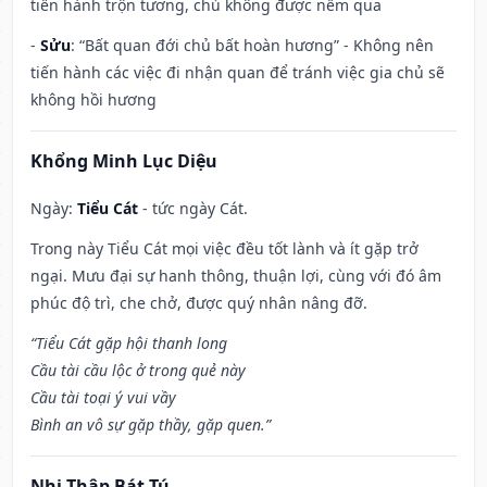
tiến hành trộn tương, chủ không được nếm qua
-
Sửu
: “Bất quan đới chủ bất hoàn hương” - Không nên
tiến hành các việc đi nhận quan để tránh việc gia chủ sẽ
không hồi hương
Khổng Minh Lục Diệu
Ngày:
Tiểu Cát
- tức ngày Cát.
Trong này Tiểu Cát mọi việc đều tốt lành và ít gặp trở
ngại. Mưu đại sự hanh thông, thuận lợi, cùng với đó âm
phúc độ trì, che chở, được quý nhân nâng đỡ.
“Tiểu Cát gặp hội thanh long
Cầu tài cầu lộc ở trong quẻ này
Cầu tài toại ý vui vầy
Bình an vô sự gặp thầy, gặp quen.”
Nhị Thập Bát Tú