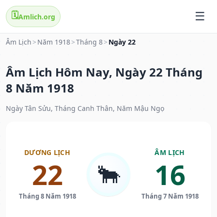
🗓️
Amlich.org
Âm Lịch
>
Năm 1918
>
Tháng 8
>
Ngày 22
Âm Lịch Hôm Nay, Ngày 22 Tháng
8 Năm 1918
Ngày Tân Sửu, Tháng Canh Thân, Năm Mậu Ngọ
DƯƠNG LỊCH
ÂM LỊCH
22
16
🐂
Tháng 8 Năm 1918
Tháng 7 Năm 1918