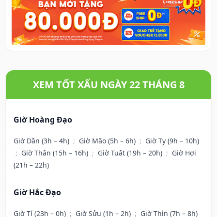
XEM TỐT XẤU NGÀY 22 THÁNG 8
Giờ Hoàng Đạo
Giờ Dần (3h – 4h)
;
Giờ Mão (5h – 6h)
;
Giờ Tỵ (9h – 10h)
;
Giờ Thân (15h – 16h)
;
Giờ Tuất (19h – 20h)
;
Giờ Hợi
(21h – 22h)
Giờ Hắc Đạo
Giờ Tí (23h – 0h)
;
Giờ Sửu (1h – 2h)
;
Giờ Thìn (7h – 8h)