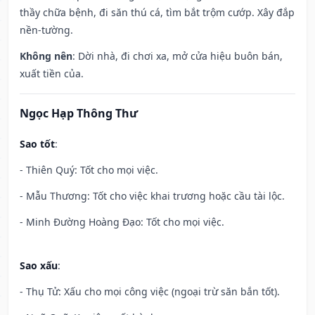
thầy chữa bệnh, đi săn thú cá, tìm bắt trộm cướp. Xây đắp
nền-tường.
Không nên
: Dời nhà, đi chơi xa, mở cửa hiệu buôn bán,
xuất tiền của.
Ngọc Hạp Thông Thư
Sao tốt
:
- Thiên Quý: Tốt cho mọi việc.
- Mẫu Thương: Tốt cho việc khai trương hoặc cầu tài lộc.
- Minh Đường Hoàng Đạo: Tốt cho mọi việc.
Sao xấu
:
- Thụ Tử: Xấu cho mọi công việc (ngoại trừ săn bắn tốt).