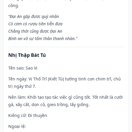
công.
“Đại An gặp được quý nhân
Có cơm có rượu tiền tiễn đưa
Chẳng thời cũng được Đại An
Bình an vô sự tấm thân thanh nhàn.”
Nhị Thập Bát Tú
Tên sao
: Sao Vị
Tên ngày
: Vị Thổ Trĩ (Kiết Tú) tướng tinh con chim trĩ, chủ
trị ngày thứ 7.
Nên làm
: Khởi tạo tạo tác việc gì cũng tốt. Tốt nhất là cưới
gả, xây cất, dọn cỏ, gieo trồng, lấy giống.
Kiêng cữ
: Đi thuyền
Ngoại lệ
: