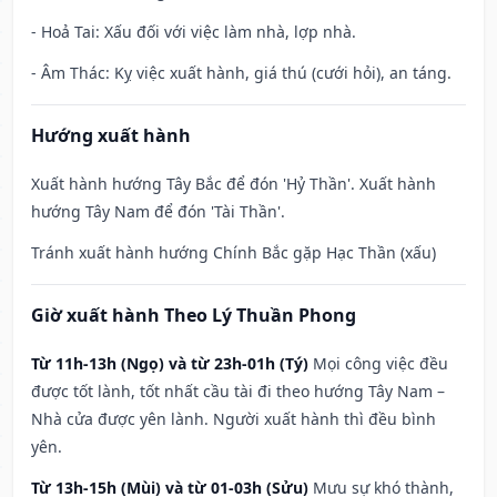
- Hoả Tai: Xấu đối với việc làm nhà, lợp nhà.
- Âm Thác: Kỵ việc xuất hành, giá thú (cưới hỏi), an táng.
Hướng xuất hành
Xuất hành hướng Tây Bắc để đón 'Hỷ Thần'. Xuất hành
hướng Tây Nam để đón 'Tài Thần'.
Tránh xuất hành hướng Chính Bắc gặp Hạc Thần (xấu)
Giờ xuất hành Theo Lý Thuần Phong
Từ 11h-13h (Ngọ) và từ 23h-01h (Tý)
Mọi công việc đều
được tốt lành, tốt nhất cầu tài đi theo hướng Tây Nam –
Nhà cửa được yên lành. Người xuất hành thì đều bình
yên.
Từ 13h-15h (Mùi) và từ 01-03h (Sửu)
Mưu sự khó thành,