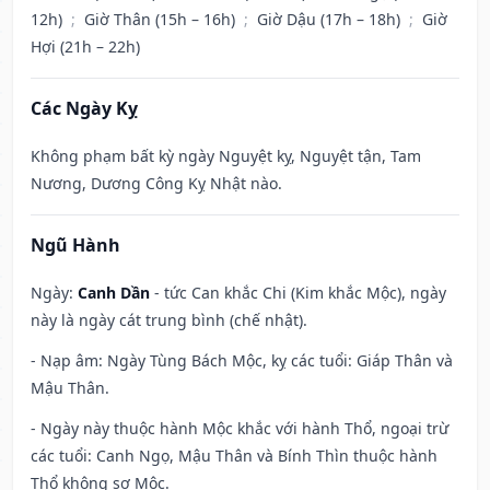
12h)
;
Giờ Thân (15h – 16h)
;
Giờ Dậu (17h – 18h)
;
Giờ
Hợi (21h – 22h)
Các Ngày Kỵ
Không phạm bất kỳ ngày Nguyệt kỵ, Nguyệt tận, Tam
Nương, Dương Công Kỵ Nhật nào.
Ngũ Hành
Ngày:
Canh Dần
- tức Can khắc Chi (Kim khắc Mộc), ngày
này là ngày cát trung bình (chế nhật).
- Nạp âm: Ngày Tùng Bách Mộc, kỵ các tuổi: Giáp Thân và
Mậu Thân.
- Ngày này thuộc hành Mộc khắc với hành Thổ, ngoại trừ
các tuổi: Canh Ngọ, Mậu Thân và Bính Thìn thuộc hành
Thổ không sợ Mộc.