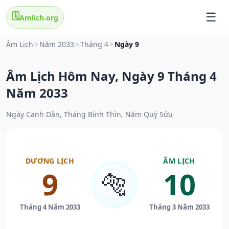
🗓️
Amlich.org
Âm Lịch
>
Năm 2033
>
Tháng 4
>
Ngày 9
Âm Lịch Hôm Nay, Ngày 9 Tháng 4
Năm 2033
Ngày Canh Dần, Tháng Bính Thìn, Năm Quý Sửu
DƯƠNG LỊCH
ÂM LỊCH
9
10
🐅
Tháng 4 Năm 2033
Tháng 3 Năm 2033