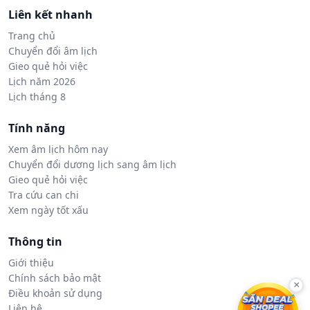
Liên kết nhanh
Trang chủ
Chuyển đổi âm lịch
Gieo quẻ hỏi việc
Lịch năm 2026
Lịch tháng 8
Tính năng
Xem âm lịch hôm nay
Chuyển đổi dương lịch sang âm lịch
Gieo quẻ hỏi việc
Tra cứu can chi
Xem ngày tốt xấu
Thông tin
Giới thiệu
Chính sách bảo mật
×
Điều khoản sử dụng
Liên hệ