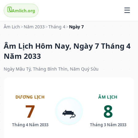
🗓️
Amlich.org
Âm Lịch
>
Năm 2033
>
Tháng 4
>
Ngày 7
Âm Lịch Hôm Nay, Ngày 7 Tháng 4
Năm 2033
Ngày Mậu Tý, Tháng Bính Thìn, Năm Quý Sửu
DƯƠNG LỊCH
ÂM LỊCH
7
8
🐀
Tháng 4 Năm 2033
Tháng 3 Năm 2033