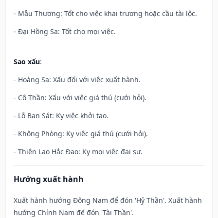
- Mẫu Thương: Tốt cho việc khai trương hoặc cầu tài lộc.
- Đại Hồng Sa: Tốt cho mọi việc.
Sao xấu
:
- Hoàng Sa: Xấu đối với việc xuất hành.
- Cô Thần: Xấu với việc giá thú (cưới hỏi).
- Lỗ Ban Sát: Kỵ việc khởi tạo.
- Không Phòng: Kỵ việc giá thú (cưới hỏi).
- Thiên Lao Hắc Đạo: Kỵ mọi việc đại sự.
Hướng xuất hành
Xuất hành hướng Đông Nam để đón 'Hỷ Thần'. Xuất hành
hướng Chính Nam để đón 'Tài Thần'.