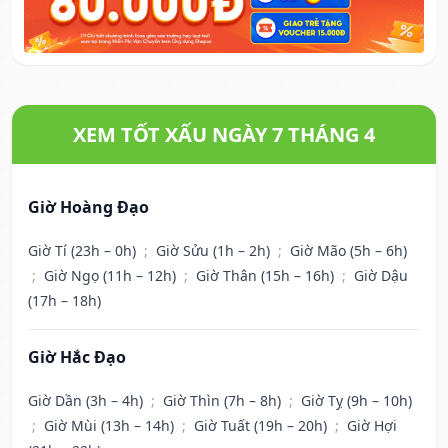
XEM TỐT XẤU NGÀY 7 THÁNG 4
Giờ Hoàng Đạo
Giờ Tí (23h – 0h)
;
Giờ Sửu (1h – 2h)
;
Giờ Mão (5h – 6h)
;
Giờ Ngọ (11h – 12h)
;
Giờ Thân (15h – 16h)
;
Giờ Dậu
(17h – 18h)
Giờ Hắc Đạo
Giờ Dần (3h – 4h)
;
Giờ Thìn (7h – 8h)
;
Giờ Tỵ (9h – 10h)
;
Giờ Mùi (13h – 14h)
;
Giờ Tuất (19h – 20h)
;
Giờ Hợi