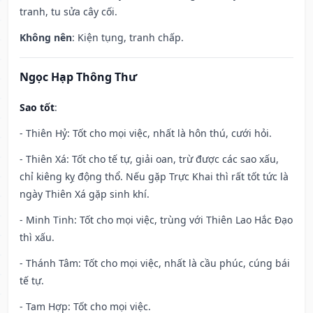
tranh, tu sửa cây cối.
Không nên
: Kiện tụng, tranh chấp.
Ngọc Hạp Thông Thư
Sao tốt
:
- Thiên Hỷ: Tốt cho mọi việc, nhất là hôn thú, cưới hỏi.
- Thiên Xá: Tốt cho tế tự, giải oan, trừ được các sao xấu,
chỉ kiêng kỵ động thổ. Nếu gặp Trực Khai thì rất tốt tức là
ngày Thiên Xá gặp sinh khí.
- Minh Tinh: Tốt cho mọi việc, trùng với Thiên Lao Hắc Đạo
thì xấu.
- Thánh Tâm: Tốt cho mọi việc, nhất là cầu phúc, cúng bái
tế tự.
- Tam Hợp: Tốt cho mọi việc.