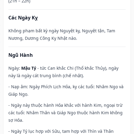
(21h – 22h)
Các Ngày Kỵ
Không phạm bất kỳ ngày Nguyệt kỵ, Nguyệt tận, Tam
Nương, Dương Công Kỵ Nhật nào.
Ngũ Hành
Ngày:
Mậu Tý
- tức Can khắc Chi (Thổ khắc Thủy), ngày
này là ngày cát trung bình (chế nhật).
- Nạp âm: Ngày Phích Lịch Hỏa, kỵ các tuổi: Nhâm Ngọ và
Giáp Ngọ.
- Ngày này thuộc hành Hỏa khắc với hành Kim, ngoại trừ
các tuổi: Nhâm Thân và Giáp Ngọ thuộc hành Kim không
sợ Hỏa.
- Ngày Tý lục hợp với Sửu, tam hợp với Thìn và Thân