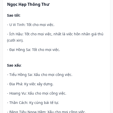
Ngọc Hạp Thông Thư
Sao tốt
:
- U Vi Tinh: Tốt cho mọi việc.
- Ích Hậu: Tốt cho mọi việc, nhất là việc hôn nhân giá thú
(cưới xin).
- Đại Hồng Sa: Tốt cho mọi việc.
Sao xấu
:
- Tiểu Hồng Sa: Xấu cho mọi công việc.
- Địa Phá: Kỵ việc xây dựng.
- Hoang Vu: Xấu cho mọi công việc.
- Thần Cách: Kỵ cúng bái tế tự.
- Băng Tiêu Ngoạ Hãm: Xấu cho mọi công việc.