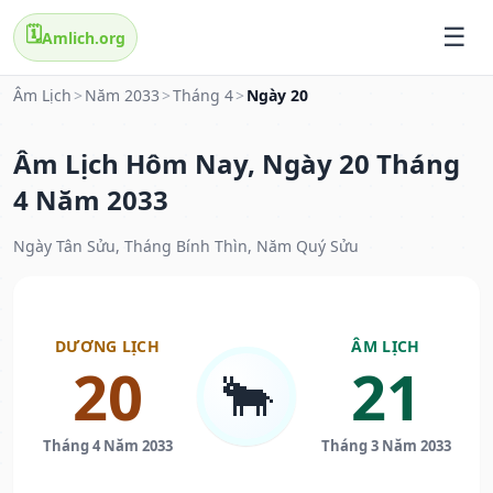
🗓️
Amlich.org
Âm Lịch
>
Năm 2033
>
Tháng 4
>
Ngày 20
Âm Lịch Hôm Nay, Ngày 20 Tháng
4 Năm 2033
Ngày Tân Sửu, Tháng Bính Thìn, Năm Quý Sửu
DƯƠNG LỊCH
ÂM LỊCH
20
21
🐂
Tháng 4 Năm 2033
Tháng 3 Năm 2033