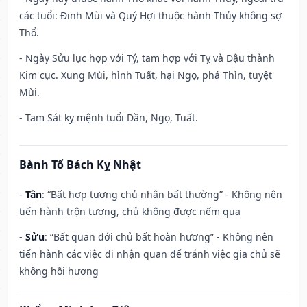
các tuổi: Đinh Mùi và Quý Hợi thuộc hành Thủy không sợ
Thổ.
- Ngày Sửu lục hợp với Tý, tam hợp với Tỵ và Dậu thành
Kim cục. Xung Mùi, hình Tuất, hại Ngọ, phá Thìn, tuyệt
Mùi.
- Tam Sát kỵ mệnh tuổi Dần, Ngọ, Tuất.
Bành Tổ Bách Kỵ Nhật
-
Tân
: “Bất hợp tương chủ nhân bất thường” - Không nên
tiến hành trộn tương, chủ không được nếm qua
-
Sửu
: “Bất quan đới chủ bất hoàn hương” - Không nên
tiến hành các việc đi nhận quan để tránh việc gia chủ sẽ
không hồi hương