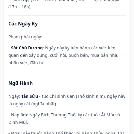
(17h – 18h)
Các Ngày Kỵ
Phạm phải ngày:
-
Sát Chủ Dương
: Ngày này kỵ tiến hành các việc liên
quan đến xây dựng, cưới hỏi, buôn bán, mua bán nhà,
nhận việc, đầu tư.
Ngũ Hành
Ngày:
Tân Sửu
- tức Chi sinh Can (Thổ sinh Kim), ngày này
là ngày cát (nghĩa nhật).
- Nạp âm: Ngày Bích Thượng Thổ, kỵ các tuổi: Ất Mùi và
Đinh Mùi.
- Ngày này thuộc hành Thổ khắc với hành Thủy, ngoại trừ