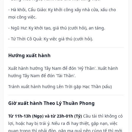
- Hà khôi, Cẩu Giảo: Kỵ khởi công xây nhà cửa, xấu cho
mọi công việc.
- Ngũ Hư: Kỵ khởi tạo, giá thú (cưới hỏi), an táng.
- Tứ Thời Cô Quả: Kỵ việc giá thú (cưới hỏi).
Hướng xuất hành
Xuất hành hướng Tây Nam để đón 'Hỷ Thần'. Xuất hành
hướng Tây Nam để đón 'Tài Thần'.
Tránh xuất hành hướng Lên Trời gặp Hạc Thần (xấu)
Giờ xuất hành Theo Lý Thuần Phong
Từ 11h-13h (Ngọ) và từ 23h-01h (Tý)
Cầu tài thì không có
lợi, hoặc hay bị trái ý. Nếu ra đi hay thiệt, gặp nạn, việc
quan trọng thì phải đòn, gặp ma quỷ nên cúng tế thì mới