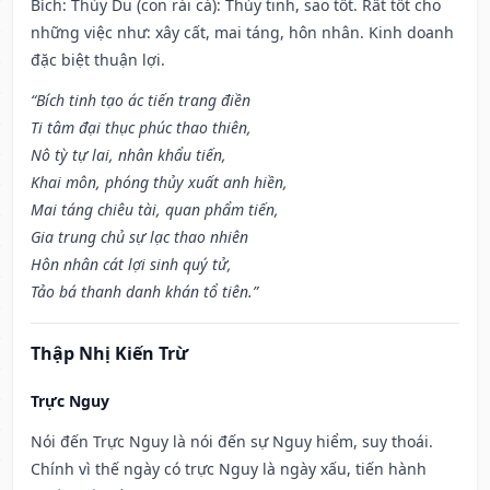
Bích: Thủy Du (con rái cá): Thủy tinh, sao tốt. Rất tốt cho
những việc như: xây cất, mai táng, hôn nhân. Kinh doanh
đặc biệt thuận lợi.
“Bích tinh tạo ác tiến trang điền
Ti tâm đại thục phúc thao thiên,
Nô tỳ tự lai, nhân khẩu tiến,
Khai môn, phóng thủy xuất anh hiền,
Mai táng chiêu tài, quan phẩm tiến,
Gia trung chủ sự lạc thao nhiên
Hôn nhân cát lợi sinh quý tử,
Tảo bá thanh danh khán tổ tiên.”
Thập Nhị Kiến Trừ
Trực Nguy
Nói đến Trực Nguy là nói đến sự Nguy hiểm, suy thoái.
Chính vì thế ngày có trực Nguy là ngày xấu, tiến hành