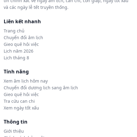
tin chính xác về ngày âm lịch, can chi, con giáp, ngày tốt xấu
và các ngày lễ tết truyền thống.
Liên kết nhanh
Trang chủ
Chuyển đổi âm lịch
Gieo quẻ hỏi việc
Lịch năm 2026
Lịch tháng 8
Tính năng
Xem âm lịch hôm nay
Chuyển đổi dương lịch sang âm lịch
Gieo quẻ hỏi việc
Tra cứu can chi
Xem ngày tốt xấu
Thông tin
Giới thiệu