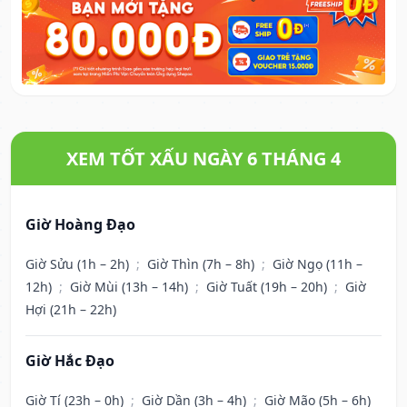
XEM TỐT XẤU NGÀY 6 THÁNG 4
Giờ Hoàng Đạo
Giờ Sửu (1h – 2h)
;
Giờ Thìn (7h – 8h)
;
Giờ Ngọ (11h –
12h)
;
Giờ Mùi (13h – 14h)
;
Giờ Tuất (19h – 20h)
;
Giờ
Hợi (21h – 22h)
Giờ Hắc Đạo
Giờ Tí (23h – 0h)
;
Giờ Dần (3h – 4h)
;
Giờ Mão (5h – 6h)