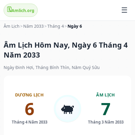
🗓️
Amlich.org
Âm Lịch
>
Năm 2033
>
Tháng 4
>
Ngày 6
Âm Lịch Hôm Nay, Ngày 6 Tháng 4
Năm 2033
Ngày Đinh Hợi, Tháng Bính Thìn, Năm Quý Sửu
DƯƠNG LỊCH
ÂM LỊCH
6
7
🐖
Tháng 4 Năm 2033
Tháng 3 Năm 2033