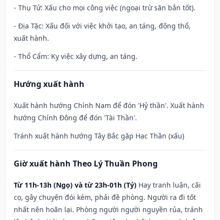
- Thụ Tử: Xấu cho mọi công việc (ngoại trừ săn bắn tốt).
- Địa Tặc: Xấu đối với việc khởi tạo, an táng, động thổ,
xuất hành.
- Thổ Cẩm: Kỵ việc xây dựng, an táng.
Hướng xuất hành
Xuất hành hướng Chính Nam để đón 'Hỷ thần'. Xuất hành
hướng Chính Đông để đón 'Tài Thần'.
Tránh xuất hành hướng Tây Bắc gặp Hạc Thần (xấu)
Giờ xuất hành Theo Lý Thuần Phong
Từ 11h-13h (Ngọ) và từ 23h-01h (Tý)
Hay tranh luận, cãi
cọ, gây chuyện đói kém, phải đề phòng. Người ra đi tốt
nhất nên hoãn lại. Phòng người người nguyền rủa, tránh