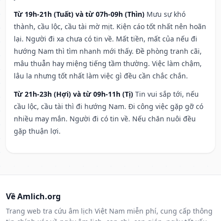
Từ 19h-21h (Tuất) và từ 07h-09h (Thìn)
Mưu sự khó
thành, cầu lộc, cầu tài mờ mịt. Kiện cáo tốt nhất nên hoãn
lại. Người đi xa chưa có tin về. Mất tiền, mất của nếu đi
hướng Nam thì tìm nhanh mới thấy. Đề phòng tranh cãi,
mâu thuẫn hay miệng tiếng tầm thường. Việc làm chậm,
lâu la nhưng tốt nhất làm việc gì đều cần chắc chắn.
Từ 21h-23h (Hợi) và từ 09h-11h (Tị)
Tin vui sắp tới, nếu
cầu lộc, cầu tài thì đi hướng Nam. Đi công việc gặp gỡ có
nhiều may mắn. Người đi có tin về. Nếu chăn nuôi đều
gặp thuận lợi.
Về Amlich.org
Trang web tra cứu âm lịch Việt Nam miễn phí, cung cấp thông