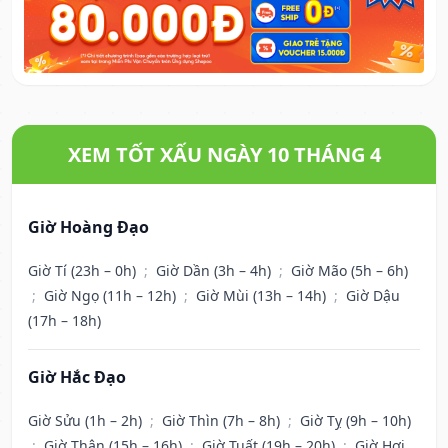
XEM TỐT XẤU NGÀY 10 THÁNG 4
Giờ Hoàng Đạo
Giờ Tí (23h – 0h)
;
Giờ Dần (3h – 4h)
;
Giờ Mão (5h – 6h)
;
Giờ Ngọ (11h – 12h)
;
Giờ Mùi (13h – 14h)
;
Giờ Dậu
(17h – 18h)
Giờ Hắc Đạo
Giờ Sửu (1h – 2h)
;
Giờ Thìn (7h – 8h)
;
Giờ Tỵ (9h – 10h)
;
Giờ Thân (15h – 16h)
;
Giờ Tuất (19h – 20h)
;
Giờ Hợi