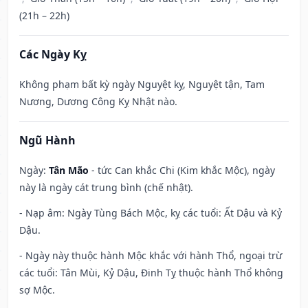
(21h – 22h)
Các Ngày Kỵ
Không phạm bất kỳ ngày Nguyệt kỵ, Nguyệt tận, Tam
Nương, Dương Công Kỵ Nhật nào.
Ngũ Hành
Ngày:
Tân Mão
- tức Can khắc Chi (Kim khắc Mộc), ngày
này là ngày cát trung bình (chế nhật).
- Nạp âm: Ngày Tùng Bách Mộc, kỵ các tuổi: Ất Dậu và Kỷ
Dậu.
- Ngày này thuộc hành Mộc khắc với hành Thổ, ngoại trừ
các tuổi: Tân Mùi, Kỷ Dậu, Đinh Tỵ thuộc hành Thổ không
sợ Mộc.