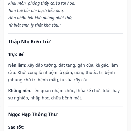
Khai môn, phóng thủy chiêu tai họa,
Tam tuế hài nhi bạch liễu đầu,
Hôn nhân bất khả phùng nhật thử,
Tử biệt sinh ly thật khả sầu.”
Thập Nhị Kiến Trừ
Trực Bế
Nên làm
: Xây đắp tường, đặt táng, gắn cửa, kê gác, làm
cầu. Khởi công lò nhuộm lò gốm, uống thuốc, trị bệnh
(nhưng chớ trị bệnh mắt), tu sửa cây cối.
Không nên
: Lên quan nhậm chức, thừa kế chức tước hay
sự nghiệp, nhập học, chữa bệnh mắt.
Ngọc Hạp Thông Thư
Sao tốt
: