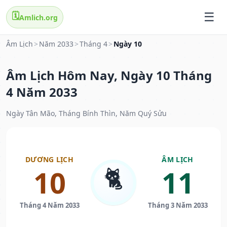
🗓️
Amlich.org
Âm Lịch
>
Năm 2033
>
Tháng 4
>
Ngày 10
Âm Lịch Hôm Nay, Ngày 10 Tháng
4 Năm 2033
Ngày Tân Mão, Tháng Bính Thìn, Năm Quý Sửu
DƯƠNG LỊCH
ÂM LỊCH
🐈
10
11
Tháng 4 Năm 2033
Tháng 3 Năm 2033