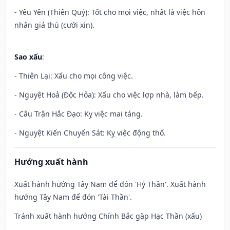
- Yếu Yên (Thiên Quý): Tốt cho mọi việc, nhất là việc hôn
nhân giá thú (cưới xin).
Sao xấu
:
- Thiên Lại: Xấu cho mọi công việc.
- Nguyệt Hoả (Độc Hỏa): Xấu cho việc lợp nhà, làm bếp.
- Câu Trận Hắc Đạo: Kỵ việc mai táng.
- Nguyệt Kiến Chuyển Sát: Kỵ việc động thổ.
Hướng xuất hành
Xuất hành hướng Tây Nam để đón 'Hỷ Thần'. Xuất hành
hướng Tây Nam để đón 'Tài Thần'.
Tránh xuất hành hướng Chính Bắc gặp Hạc Thần (xấu)