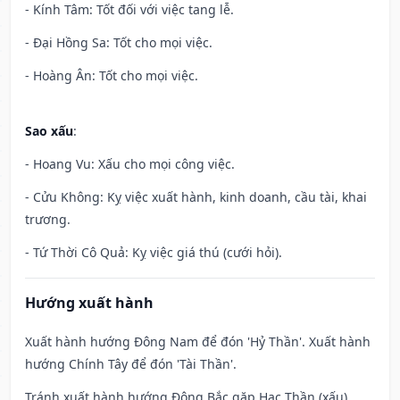
- Kính Tâm: Tốt đối với việc tang lễ.
- Đại Hồng Sa: Tốt cho mọi việc.
- Hoàng Ân: Tốt cho mọi việc.
Sao xấu
:
- Hoang Vu: Xấu cho mọi công việc.
- Cửu Không: Kỵ việc xuất hành, kinh doanh, cầu tài, khai
trương.
- Tứ Thời Cô Quả: Kỵ việc giá thú (cưới hỏi).
Hướng xuất hành
Xuất hành hướng Đông Nam để đón 'Hỷ Thần'. Xuất hành
hướng Chính Tây để đón 'Tài Thần'.
Tránh xuất hành hướng Đông Bắc gặp Hạc Thần (xấu)