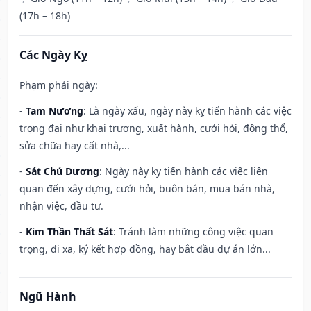
(17h – 18h)
Các Ngày Kỵ
Phạm phải ngày:
-
Tam Nương
: Là ngày xấu, ngày này kỵ tiến hành các việc
trọng đại như khai trương, xuất hành, cưới hỏi, động thổ,
sửa chữa hay cất nhà,...
-
Sát Chủ Dương
: Ngày này kỵ tiến hành các việc liên
quan đến xây dựng, cưới hỏi, buôn bán, mua bán nhà,
nhận việc, đầu tư.
-
Kim Thần Thất Sát
: Tránh làm những công việc quan
trọng, đi xa, ký kết hợp đồng, hay bắt đầu dự án lớn...
Ngũ Hành