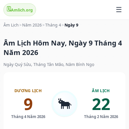
🗓️
Amlich.org
Âm Lịch
>
Năm 2026
>
Tháng 4
>
Ngày 9
Âm Lịch Hôm Nay, Ngày 9 Tháng 4
Năm 2026
Ngày Quý Sửu, Tháng Tân Mão, Năm Bính Ngọ
DƯƠNG LỊCH
ÂM LỊCH
9
22
🐂
Tháng 4 Năm 2026
Tháng 2 Năm 2026