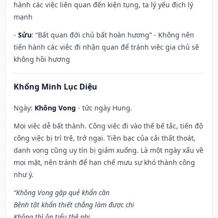
hành các việc liên quan đến kiện tụng, ta lý yếu địch lý
mạnh
-
Sửu
: “Bất quan đới chủ bất hoàn hương” - Không nên
tiến hành các việc đi nhận quan để tránh việc gia chủ sẽ
không hồi hương
Khổng Minh Lục Diệu
Ngày:
Không Vong
- tức ngày Hung.
Mọi việc dễ bất thành. Công việc đi vào thế bế tắc, tiến độ
công việc bị trì trệ, trở ngại. Tiền bạc của cải thất thoát,
danh vọng cũng uy tín bị giảm xuống. Là một ngày xấu về
mọi mặt, nên tránh để hạn chế mưu sự khó thành công
như ý.
“Không Vong gặp quẻ khẩn cần
Bệnh tật khẩn thiết chẳng làm được chi
Không thì ôn tiểu thê nhi