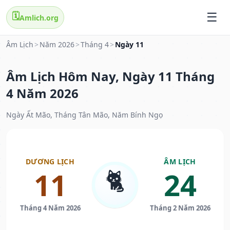
🗓️
Amlich.org
Âm Lịch
>
Năm 2026
>
Tháng 4
>
Ngày 11
Âm Lịch Hôm Nay, Ngày 11 Tháng
4 Năm 2026
Ngày Ất Mão, Tháng Tân Mão, Năm Bính Ngọ
DƯƠNG LỊCH
ÂM LỊCH
🐈
11
24
Tháng 4 Năm 2026
Tháng 2 Năm 2026