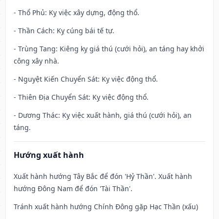
- Thổ Phủ: Kỵ việc xây dựng, động thổ.
- Thần Cách: Kỵ cúng bái tế tự.
- Trùng Tang: Kiêng kỵ giá thú (cưới hỏi), an táng hay khởi
công xây nhà.
- Nguyệt Kiến Chuyển Sát: Kỵ việc động thổ.
- Thiên Địa Chuyển Sát: Kỵ việc động thổ.
- Dương Thác: Kỵ việc xuất hành, giá thú (cưới hỏi), an
táng.
Hướng xuất hành
Xuất hành hướng Tây Bắc để đón 'Hỷ Thần'. Xuất hành
hướng Đông Nam để đón 'Tài Thần'.
Tránh xuất hành hướng Chính Đông gặp Hạc Thần (xấu)