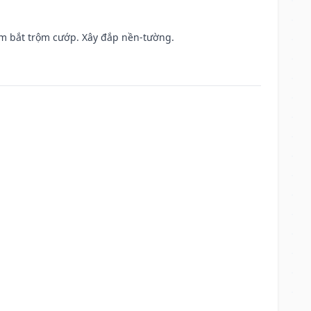
tìm bắt trộm cướp. Xây đắp nền-tường.