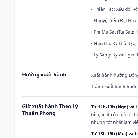
- Thiên Tặc: Xấu đối vớ
- Nguyệt Yếm Đại Hoạ: X
- Phi Ma Sát (Tai Sát): 
- Ngũ Hư: Kỵ khởi tạo, 
- Ly Sàng: Kỵ việc giá t
Hướng xuất hành
Xuất hành hướng Đông
Tránh xuất hành hướn
Giờ xuất hành Theo Lý
Từ 11h-13h (Ngọ) và t
Thuần Phong
tiền, mất của nếu đi 
nhưng tốt nhất làm vi
Từ 13h-15h (Mùi) và t