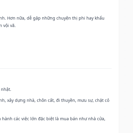
ành. Hơn nữa, dễ gặp những chuyện thị phi hay khẩu
 vội vã.
 nhật.
ành, xây dựng nhà, chôn cất, đi thuyền, mưu sự, chặt cỏ
iến hành các việc lớn đặc biệt là mua bán như nhà cửa,