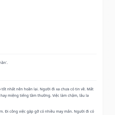
hần'.
 tốt nhất nên hoãn lại. Người đi xa chưa có tin về. Mất
 hay miệng tiếng tầm thường. Việc làm chậm, lâu la
Nam. Đi công việc gặp gỡ có nhiều may mắn. Người đi có