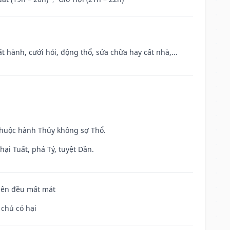
t hành, cưới hỏi, động thổ, sửa chữa hay cất nhà,...
 thuộc hành Thủy không sợ Thổ.
ại Tuất, phá Tý, tuyệt Dần.
 bên đều mất mát
 chủ có hại