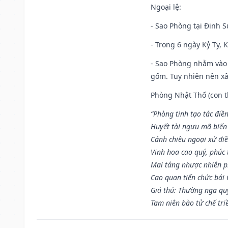
Ngoại lệ
:
- Sao Phòng tại Đinh S
- Trong 6 ngày Kỷ Tỵ, 
- Sao Phòng nhằm vào 
gốm. Tuy nhiên nên xây
Phòng Nhật Thố (con th
“Phòng tinh tạo tác điền
Huyết tài ngưu mã biến
Cánh chiêu ngoại xứ điề
Vinh hoa cao quý, phúc 
Mai táng nhược nhiên p
Cao quan tiến chức bái
Giá thú: Thường nga qu
Tam niên bào tử chế tri