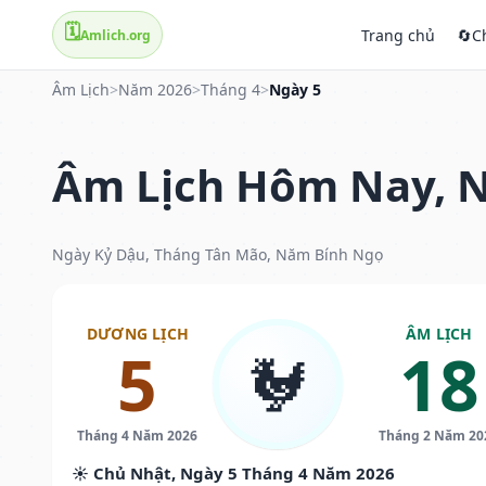
🗓️
Trang chủ
🔄
C
Amlich.org
Âm Lịch
>
Năm 2026
>
Tháng 4
>
Ngày 5
Âm Lịch Hôm Nay, N
Ngày Kỷ Dậu, Tháng Tân Mão, Năm Bính Ngọ
DƯƠNG LỊCH
ÂM LỊCH
5
18
🐓
Tháng 4 Năm 2026
Tháng 2 Năm 20
☀️ Chủ Nhật, Ngày 5 Tháng 4 Năm 2026