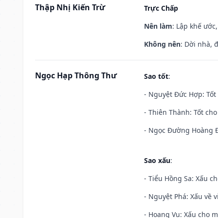
Thập Nhị Kiến Trừ
Trực Chấp
Nên làm
: Lập khế ước
Không nên
: Dời nhà, 
Ngọc Hạp Thông Thư
Sao tốt
:
- Nguyệt Đức Hợp: Tốt 
- Thiên Thành: Tốt cho
- Ngọc Đường Hoàng Đạ
Sao xấu
:
- Tiểu Hồng Sa: Xấu ch
- Nguyệt Phá: Xấu về v
- Hoang Vu: Xấu cho m