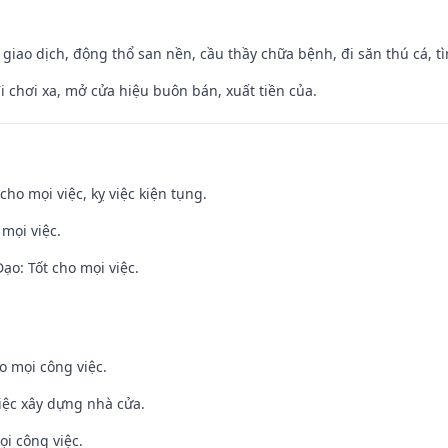
, giao dịch, động thổ san nền, cầu thầy chữa bệnh, đi săn thú cá, 
đi chơi xa, mở cửa hiệu buôn bán, xuất tiền của.
cho mọi việc, kỵ việc kiện tụng.
 mọi việc.
o: Tốt cho mọi việc.
o mọi công việc.
iệc xây dựng nhà cửa.
ọi công việc.