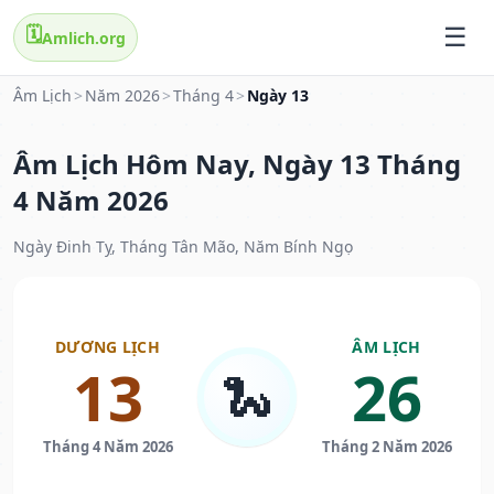
🗓️
Amlich.org
Âm Lịch
>
Năm 2026
>
Tháng 4
>
Ngày 13
Âm Lịch Hôm Nay, Ngày 13 Tháng
4 Năm 2026
Ngày Đinh Tỵ, Tháng Tân Mão, Năm Bính Ngọ
DƯƠNG LỊCH
ÂM LỊCH
13
26
🐍
Tháng 4 Năm 2026
Tháng 2 Năm 2026