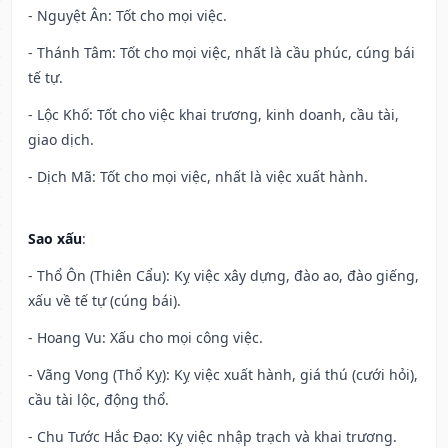
- Nguyệt Ân: Tốt cho mọi việc.
- Thánh Tâm: Tốt cho mọi việc, nhất là cầu phúc, cúng bái
tế tự.
- Lộc Khố: Tốt cho việc khai trương, kinh doanh, cầu tài,
giao dịch.
- Dịch Mã: Tốt cho mọi việc, nhất là việc xuất hành.
Sao xấu
:
- Thổ Ôn (Thiên Cẩu): Kỵ việc xây dựng, đào ao, đào giếng,
xấu về tế tự (cúng bái).
- Hoang Vu: Xấu cho mọi công việc.
- Vãng Vong (Thổ Kỵ): Kỵ việc xuất hành, giá thú (cưới hỏi),
cầu tài lộc, động thổ.
- Chu Tước Hắc Đạo: Kỵ việc nhập trạch và khai trương.