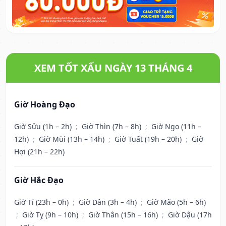
XEM TỐT XẤU NGÀY 13 THÁNG 4
Giờ Hoàng Đạo
Giờ Sửu (1h – 2h)
;
Giờ Thìn (7h – 8h)
;
Giờ Ngọ (11h –
12h)
;
Giờ Mùi (13h – 14h)
;
Giờ Tuất (19h – 20h)
;
Giờ
Hợi (21h – 22h)
Giờ Hắc Đạo
Giờ Tí (23h – 0h)
;
Giờ Dần (3h – 4h)
;
Giờ Mão (5h – 6h)
;
Giờ Tỵ (9h – 10h)
;
Giờ Thân (15h – 16h)
;
Giờ Dậu (17h