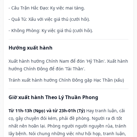
- Câu Trận Hắc Đạo: Kỵ việc mai táng.
- Quả Tú: Xấu với việc giá thú (cưới hỏi).
- Không Phòng: Kỵ việc giá thú (cưới hỏi).
Hướng xuất hành
Xuất hành hướng Chính Nam để đón 'Hỷ Thần'. Xuất hành
hướng Chính Đông để đón 'Tài Thần'.
Tránh xuất hành hướng Chính Đông gặp Hạc Thần (xấu)
Giờ xuất hành Theo Lý Thuần Phong
Từ 11h-13h (Ngọ) và từ 23h-01h (Tý)
Hay tranh luận, cãi
cọ, gây chuyện đói kém, phải đề phòng. Người ra đi tốt
nhất nên hoãn lại. Phòng người người nguyền rủa, tránh
lây bệnh. Nói chung những việc như hội họp, tranh luận,