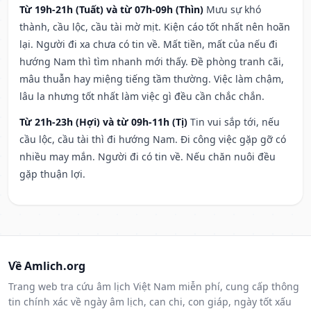
Từ 19h-21h (Tuất) và từ 07h-09h (Thìn)
Mưu sự khó
thành, cầu lộc, cầu tài mờ mịt. Kiện cáo tốt nhất nên hoãn
lại. Người đi xa chưa có tin về. Mất tiền, mất của nếu đi
hướng Nam thì tìm nhanh mới thấy. Đề phòng tranh cãi,
mâu thuẫn hay miệng tiếng tầm thường. Việc làm chậm,
lâu la nhưng tốt nhất làm việc gì đều cần chắc chắn.
Từ 21h-23h (Hợi) và từ 09h-11h (Tị)
Tin vui sắp tới, nếu
cầu lộc, cầu tài thì đi hướng Nam. Đi công việc gặp gỡ có
nhiều may mắn. Người đi có tin về. Nếu chăn nuôi đều
gặp thuận lợi.
Về Amlich.org
Trang web tra cứu âm lịch Việt Nam miễn phí, cung cấp thông
tin chính xác về ngày âm lịch, can chi, con giáp, ngày tốt xấu