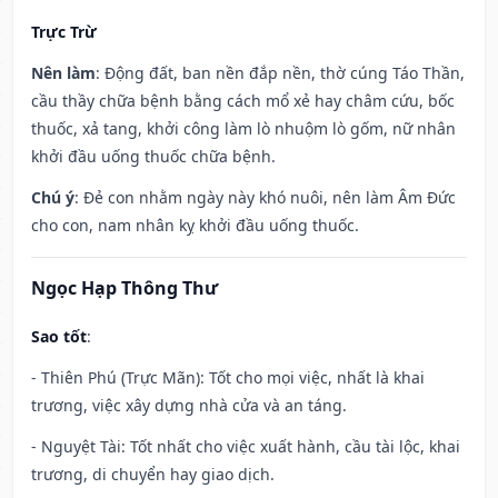
Trực Trừ
Nên làm
: Động đất, ban nền đắp nền, thờ cúng Táo Thần,
cầu thầy chữa bệnh bằng cách mổ xẻ hay châm cứu, bốc
thuốc, xả tang, khởi công làm lò nhuộm lò gốm, nữ nhân
khởi đầu uống thuốc chữa bệnh.
Chú ý
: Đẻ con nhằm ngày này khó nuôi, nên làm Âm Đức
cho con, nam nhân kỵ khởi đầu uống thuốc.
Ngọc Hạp Thông Thư
Sao tốt
:
- Thiên Phú (Trực Mãn): Tốt cho mọi việc, nhất là khai
trương, việc xây dựng nhà cửa và an táng.
- Nguyệt Tài: Tốt nhất cho việc xuất hành, cầu tài lộc, khai
trương, di chuyển hay giao dịch.