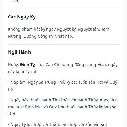
– 18h)
Các Ngày Kỵ
Không phạm bất kỳ ngày Nguyệt kỵ, Nguyệt tận, Tam
Nương, Dương Công Kỵ Nhật nào.
Ngũ Hành
Ngày:
Đinh Tỵ
- tức Can Chi tương đồng (cùng Hỏa), ngày
này là ngày cát.
- Nạp âm: Ngày Sa Trung Thổ, kỵ các tuổi: Tân Hợi và Quý
Hợi.
- Ngày này thuộc hành Thổ khắc với hành Thủy, ngoại trừ
các tuổi: Đinh Mùi và Quý Hợi thuộc hành Thủy không sợ
Thổ.
- Ngày Tỵ lục hợp với Thân, tam hợp với Sửu và Dậu