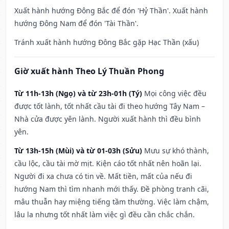
Xuất hành hướng Đông Bắc để đón 'Hỷ Thần'. Xuất hành
hướng Đông Nam để đón 'Tài Thần'.
Tránh xuất hành hướng Đông Bắc gặp Hạc Thần (xấu)
Giờ xuất hành Theo Lý Thuần Phong
Từ 11h-13h (Ngọ) và từ 23h-01h (Tý)
Mọi công việc đều
được tốt lành, tốt nhất cầu tài đi theo hướng Tây Nam –
Nhà cửa được yên lành. Người xuất hành thì đều bình
yên.
Từ 13h-15h (Mùi) và từ 01-03h (Sửu)
Mưu sự khó thành,
cầu lộc, cầu tài mờ mịt. Kiện cáo tốt nhất nên hoãn lại.
Người đi xa chưa có tin về. Mất tiền, mất của nếu đi
hướng Nam thì tìm nhanh mới thấy. Đề phòng tranh cãi,
mâu thuẫn hay miệng tiếng tầm thường. Việc làm chậm,
lâu la nhưng tốt nhất làm việc gì đều cần chắc chắn.