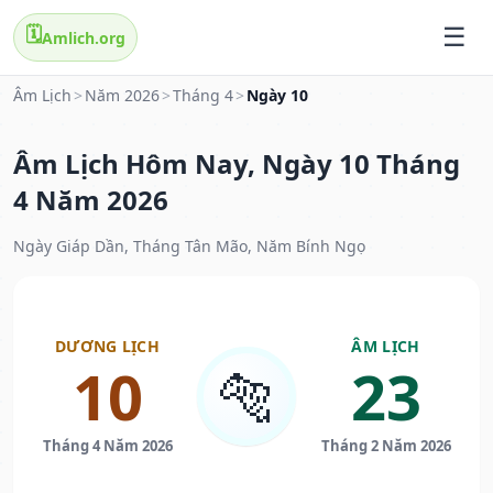
🗓️
Amlich.org
Âm Lịch
>
Năm 2026
>
Tháng 4
>
Ngày 10
Âm Lịch Hôm Nay, Ngày 10 Tháng
4 Năm 2026
Ngày Giáp Dần, Tháng Tân Mão, Năm Bính Ngọ
DƯƠNG LỊCH
ÂM LỊCH
10
23
🐅
Tháng 4 Năm 2026
Tháng 2 Năm 2026