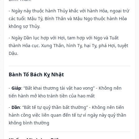
- Ngày này thuộc hành Thủy khắc với hành Hỏa, ngoại trừ
các tuổi: Mậu Tý, Bính Thân và Mậu Ngọ thuộc hành Hỏa
không sợ Thủy.
- Ngày Dần lục hợp với Hợi, tam hợp với Ngọ và Tuất
thành Hỏa cục. Xung Thân, hình Tỵ, hại Tỵ, phá Hợi, tuyệt
Dậu.
Bành Tổ Bách Kỵ Nhật
-
Giáp
: “Bất khai thương tài vật hao vong” - Không nên
tiến hành mở kho tránh tiền của hao mất
-
Dần
: “Bất tế tự quỷ thần bất thường” - Không nên tiến
hành công việc liên quan đến tế tự vì ngày này quỷ thần
không bình thường