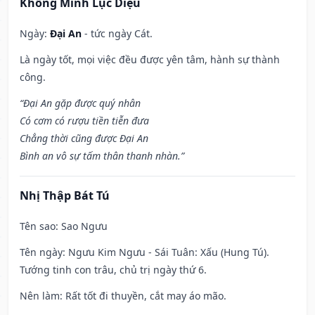
Khổng Minh Lục Diệu
Ngày:
Đại An
- tức ngày Cát.
Là ngày tốt, mọi việc đều được yên tâm, hành sự thành
công.
“Đại An gặp được quý nhân
Có cơm có rượu tiền tiễn đưa
Chẳng thời cũng được Đại An
Bình an vô sự tấm thân thanh nhàn.”
Nhị Thập Bát Tú
Tên sao
: Sao Ngưu
Tên ngày
: Ngưu Kim Ngưu - Sái Tuân: Xấu (Hung Tú).
Tướng tinh con trâu, chủ trị ngày thứ 6.
Nên làm
: Rất tốt đi thuyền, cắt may áo mão.