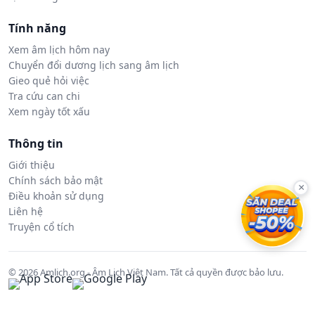
Tính năng
Xem âm lịch hôm nay
Chuyển đổi dương lịch sang âm lịch
Gieo quẻ hỏi việc
Tra cứu can chi
Xem ngày tốt xấu
Thông tin
Giới thiệu
Chính sách bảo mật
×
Điều khoản sử dụng
Liên hệ
Truyện cổ tích
© 2026 Amlich.org - Âm Lịch Việt Nam. Tất cả quyền được bảo lưu.