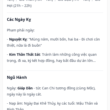
Hợi (21h – 22h)
Các Ngày Kỵ
Phạm phải ngày:
-
Nguyệt Kỵ
: “Mùng năm, mười bốn, hai ba - Đi chơi còn
thiệt, nữa là đi buôn”
-
Kim Thần Thất Sát
: Tránh làm những công việc quan
trọng, đi xa, ký kết hợp đồng, hay bắt đầu dự án lớn...
Ngũ Hành
Ngày:
Giáp Dần
- tức Can Chi tương đồng (cùng Mộc),
ngày này là ngày cát.
- Nạp âm: Ngày Đại Khê Thủy, kỵ các tuổi: Mậu Thân và
Bính Thân.