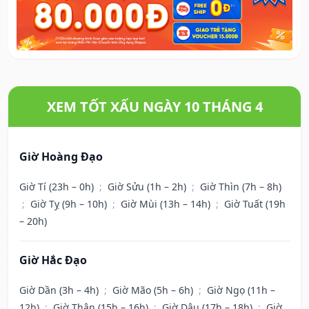
XEM TỐT XẤU NGÀY 10 THÁNG 4
Giờ Hoàng Đạo
Giờ Tí (23h – 0h)
;
Giờ Sửu (1h – 2h)
;
Giờ Thìn (7h – 8h)
;
Giờ Tỵ (9h – 10h)
;
Giờ Mùi (13h – 14h)
;
Giờ Tuất (19h
– 20h)
Giờ Hắc Đạo
Giờ Dần (3h – 4h)
;
Giờ Mão (5h – 6h)
;
Giờ Ngọ (11h –
12h)
;
Giờ Thân (15h – 16h)
;
Giờ Dậu (17h – 18h)
;
Giờ