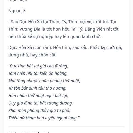
Ngoại lệ
:
- Sao Dực Hỏa Xà tại Thân, Tý, Thìn mọi việc rất tốt. Tại
Thìn: Vượng Địa là tốt hơn hết. Tại Tý: Đăng Viên rất tốt
nên thừa kế sự nghiệp hay lên quan lãnh chức.
Dực: Hỏa Xà (con rắn): Hỏa tinh, sao xấu. Khắc kỵ cưới gả,
dựng nhà, hay chôn cất.
“Dực tinh bất lợi giá cao đường,
Tam niên nhị tái kiến ôn hoàng,
Mai táng nhược hoàn phùng thử nhật,
Tử tôn bất định tẩu tha hương.
Hôn nhân thử nhật nghi bất lợi,
Quy gia định thị bất tương đương.
Khai môn phóng thủy gia tu phá,
Thiếu nữ tham hoa luyến ngoại lang.”