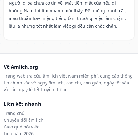
Người đi xa chưa có tin về. Mất tiền, mất của nếu đi
hướng Nam thì tìm nhanh mới thấy. Đề phòng tranh cãi,
mâu thuẫn hay miệng tiếng tầm thường. Việc làm chậm,
lâu la nhưng tốt nhất làm việc gì đều cần chắc chắn.
Về Amlich.org
Trang web tra cứu âm lịch Việt Nam miễn phí, cung cấp thông
tin chính xác về ngày âm lịch, can chi, con giáp, ngày tốt xấu
và các ngày lễ tết truyền thống.
Liên kết nhanh
Trang chủ
Chuyển đổi âm lịch
Gieo quẻ hỏi việc
Lịch năm 2026