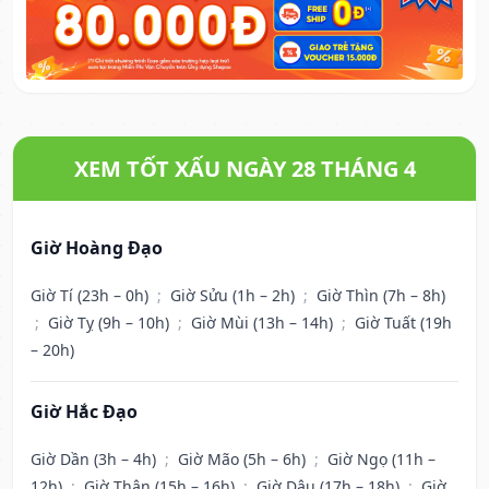
XEM TỐT XẤU NGÀY 28 THÁNG 4
Giờ Hoàng Đạo
Giờ Tí (23h – 0h)
;
Giờ Sửu (1h – 2h)
;
Giờ Thìn (7h – 8h)
;
Giờ Tỵ (9h – 10h)
;
Giờ Mùi (13h – 14h)
;
Giờ Tuất (19h
– 20h)
Giờ Hắc Đạo
Giờ Dần (3h – 4h)
;
Giờ Mão (5h – 6h)
;
Giờ Ngọ (11h –
12h)
;
Giờ Thân (15h – 16h)
;
Giờ Dậu (17h – 18h)
;
Giờ