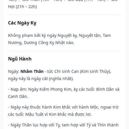
Hợi (21h – 22h)
Các Ngày Kỵ
Không phạm bất kỳ ngày Nguyệt kỵ, Nguyệt tận, Tam
Nương, Dương Công Kỵ Nhật nào.
Ngũ Hành
Ngày:
Nhâm Thân
- tức Chi sinh Can (Kim sinh Thủy),
ngày này là ngày cát (nghĩa nhật).
- Nạp âm: Ngày Kiếm Phong Kim, kỵ các tuổi: Bính Dần và
Canh Dần.
- Ngày này thuộc hành Kim khắc với hành Mộc, ngoại trừ
các tuổi: Mậu Tuất vì Kim khắc mà được lợi.
- Ngày Thân lục hợp với Tỵ, tam hợp với Tý và Thìn thành