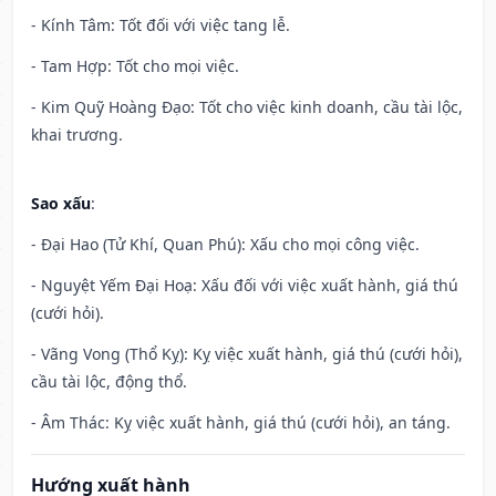
- Kính Tâm: Tốt đối với việc tang lễ.
- Tam Hợp: Tốt cho mọi việc.
- Kim Quỹ Hoàng Đạo: Tốt cho việc kinh doanh, cầu tài lộc,
khai trương.
Sao xấu
:
- Đại Hao (Tử Khí, Quan Phú): Xấu cho mọi công việc.
- Nguyệt Yếm Đại Hoạ: Xấu đối với việc xuất hành, giá thú
(cưới hỏi).
- Vãng Vong (Thổ Kỵ): Kỵ việc xuất hành, giá thú (cưới hỏi),
cầu tài lộc, động thổ.
- Âm Thác: Kỵ việc xuất hành, giá thú (cưới hỏi), an táng.
Hướng xuất hành