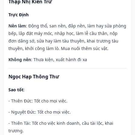
Thập Nhị Kiến Trừ
Trực Định
Nên làm
: Động thổ, san nền, đắp nền, làm hay sửa phòng
bếp, lắp đặt máy móc, nhập học, làm lễ cầu thân, nộp
đơn dâng sớ, sửa hay làm tàu thuyền, khai trương tàu
thuyền, khởi công làm lò. Mua nuôi thêm súc vật.
Không nên
: Thưa kiện, xuất hành đi xa
Ngọc Hạp Thông Thư
Sao tốt
:
- Thiên Đức: Tốt cho mọi việc.
- Nguyệt Đức: Tốt cho mọi việc.
- Thiên Tài: Tốt cho việc kinh doanh, cầu tài lộc, khai
trương.