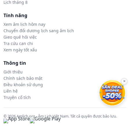
Lịch tháng 8
Tính năng
Xem âm lịch hôm nay
Chuyển đổi dương lịch sang âm lịch
Gieo quẻ hỏi việc
Tra cứu can chi
Xem ngày tốt xấu
Thông tin
Giới thiệu
Chính sách bảo mật
×
Điều khoản sử dụng
Liên hệ
Truyện cổ tích
© 2026 Amlich.org - Âm Lịch Việt Nam. Tất cả quyền được bảo lưu.