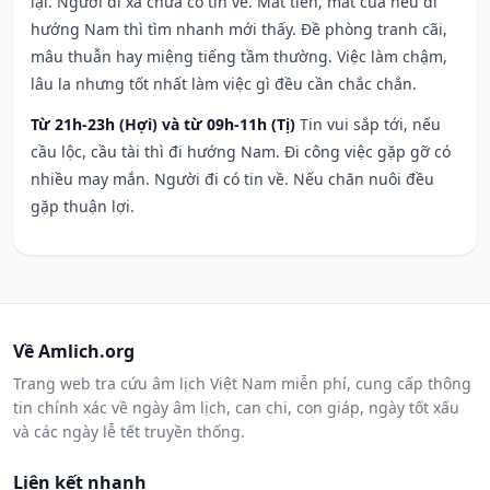
lại. Người đi xa chưa có tin về. Mất tiền, mất của nếu đi
hướng Nam thì tìm nhanh mới thấy. Đề phòng tranh cãi,
mâu thuẫn hay miệng tiếng tầm thường. Việc làm chậm,
lâu la nhưng tốt nhất làm việc gì đều cần chắc chắn.
Từ 21h-23h (Hợi) và từ 09h-11h (Tị)
Tin vui sắp tới, nếu
cầu lộc, cầu tài thì đi hướng Nam. Đi công việc gặp gỡ có
nhiều may mắn. Người đi có tin về. Nếu chăn nuôi đều
gặp thuận lợi.
Về Amlich.org
Trang web tra cứu âm lịch Việt Nam miễn phí, cung cấp thông
tin chính xác về ngày âm lịch, can chi, con giáp, ngày tốt xấu
và các ngày lễ tết truyền thống.
Liên kết nhanh