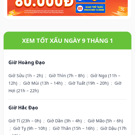
XEM TỐT XẤU NGÀY 9 THÁNG 1
Giờ Hoàng Đạo
Giờ Sửu (1h – 2h)
;
Giờ Thìn (7h – 8h)
;
Giờ Ngọ (11h –
12h)
;
Giờ Mùi (13h – 14h)
;
Giờ Tuất (19h – 20h)
;
Giờ
Hợi (21h – 22h)
Giờ Hắc Đạo
Giờ Tí (23h – 0h)
;
Giờ Dần (3h – 4h)
;
Giờ Mão (5h – 6h)
;
Giờ Tỵ (9h – 10h)
;
Giờ Thân (15h – 16h)
;
Giờ Dậu (17h