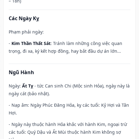
– 18h)
Các Ngày Kỵ
Phạm phải ngày:
-
Kim Thần Thất Sát
: Tránh làm những công việc quan
trọng, đi xa, ký kết hợp đồng, hay bắt đầu dự án lớn...
Ngũ Hành
Ngày:
Ất Tỵ
- tức Can sinh Chi (Mộc sinh Hỏa), ngày này là
ngày cát (bảo nhật).
- Nạp âm: Ngày Phúc Đăng Hỏa, kỵ các tuổi: Kỷ Hợi và Tân
Hợi.
- Ngày này thuộc hành Hỏa khắc với hành Kim, ngoại trừ
các tuổi: Quý Dậu và Ất Mùi thuộc hành Kim không sợ