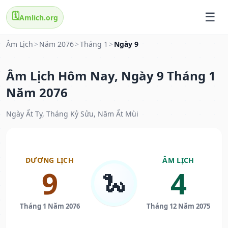
🗓️
Amlich.org
Âm Lịch
>
Năm 2076
>
Tháng 1
>
Ngày 9
Âm Lịch Hôm Nay, Ngày 9 Tháng 1
Năm 2076
Ngày Ất Tỵ, Tháng Kỷ Sửu, Năm Ất Mùi
DƯƠNG LỊCH
ÂM LỊCH
9
4
🐍
Tháng 1 Năm 2076
Tháng 12 Năm 2075