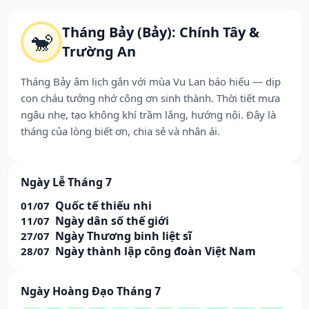
Tháng Bảy (Bảy): Chính Tây &
🐒
Trường An
Tháng Bảy âm lịch gắn với mùa Vu Lan báo hiếu — dịp
con cháu tưởng nhớ công ơn sinh thành. Thời tiết mưa
ngâu nhẹ, tạo không khí trầm lắng, hướng nội. Đây là
tháng của lòng biết ơn, chia sẻ và nhân ái.
Ngày Lễ Tháng 7
Quốc tế thiếu nhi
01/07
Ngày dân số thế giới
11/07
Ngày Thương binh liệt sĩ
27/07
Ngày thành lập công đoàn Việt Nam
28/07
Ngày Hoàng Đạo Tháng 7