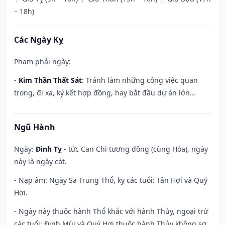
– 18h)
Các Ngày Kỵ
Phạm phải ngày:
-
Kim Thần Thất Sát
: Tránh làm những công việc quan
trọng, đi xa, ký kết hợp đồng, hay bắt đầu dự án lớn...
Ngũ Hành
Ngày:
Đinh Tỵ
- tức Can Chi tương đồng (cùng Hỏa), ngày
này là ngày cát.
- Nạp âm: Ngày Sa Trung Thổ, kỵ các tuổi: Tân Hợi và Quý
Hợi.
- Ngày này thuộc hành Thổ khắc với hành Thủy, ngoại trừ
các tuổi: Đinh Mùi và Quý Hợi thuộc hành Thủy không sợ