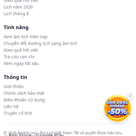
Gieo quẻ hỏi việc
Lịch năm 2026
Lịch tháng 8
Tính năng
Xem âm lịch hôm nay
Chuyển đổi dương lịch sang âm lịch
Gieo quẻ hỏi việc
Tra cứu can chi
Xem ngày tốt xấu
Thông tin
Giới thiệu
Chính sách bảo mật
×
Điều khoản sử dụng
Liên hệ
Truyện cổ tích
© 2026 Amlich.org - Âm Lịch Việt Nam. Tất cả quyền được bảo lưu.