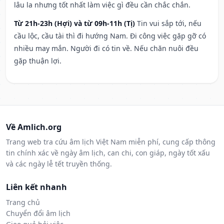
lâu la nhưng tốt nhất làm việc gì đều cần chắc chắn.
Từ 21h-23h (Hợi) và từ 09h-11h (Tị)
Tin vui sắp tới, nếu
cầu lộc, cầu tài thì đi hướng Nam. Đi công việc gặp gỡ có
nhiều may mắn. Người đi có tin về. Nếu chăn nuôi đều
gặp thuận lợi.
Về Amlich.org
Trang web tra cứu âm lịch Việt Nam miễn phí, cung cấp thông
tin chính xác về ngày âm lịch, can chi, con giáp, ngày tốt xấu
và các ngày lễ tết truyền thống.
Liên kết nhanh
Trang chủ
Chuyển đổi âm lịch