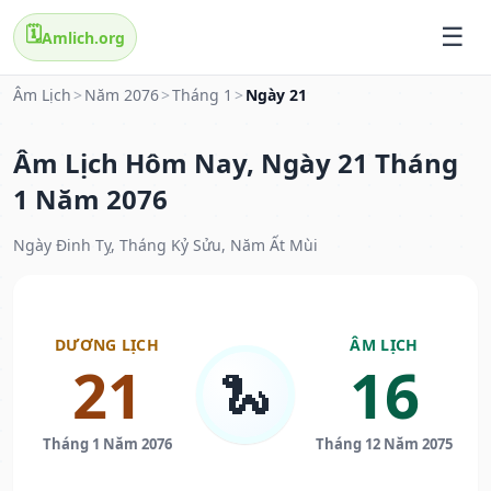
🗓️
Amlich.org
Âm Lịch
>
Năm 2076
>
Tháng 1
>
Ngày 21
Âm Lịch Hôm Nay, Ngày 21 Tháng
1 Năm 2076
Ngày Đinh Tỵ, Tháng Kỷ Sửu, Năm Ất Mùi
DƯƠNG LỊCH
ÂM LỊCH
21
16
🐍
Tháng 1 Năm 2076
Tháng 12 Năm 2075