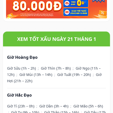
XEM TỐT XẤU NGÀY 21 THÁNG 1
Giờ Hoàng Đạo
Giờ Sửu (1h – 2h)
;
Giờ Thìn (7h – 8h)
;
Giờ Ngọ (11h –
12h)
;
Giờ Mùi (13h – 14h)
;
Giờ Tuất (19h – 20h)
;
Giờ
Hợi (21h – 22h)
Giờ Hắc Đạo
Giờ Tí (23h – 0h)
;
Giờ Dần (3h – 4h)
;
Giờ Mão (5h – 6h)
;
Giờ Tỵ (9h – 10h)
;
Giờ Thân (15h – 16h)
;
Giờ Dậu (17h