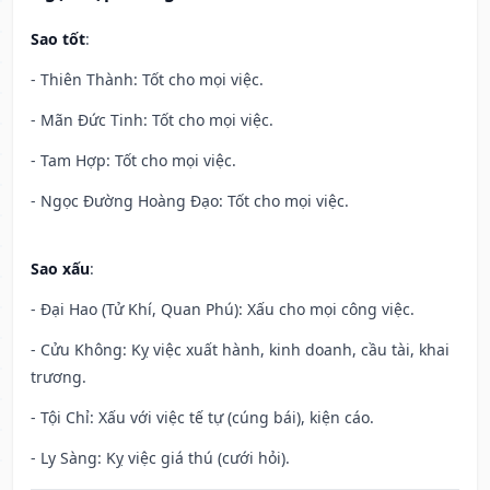
Sao tốt
:
- Thiên Thành: Tốt cho mọi việc.
- Mãn Đức Tinh: Tốt cho mọi việc.
- Tam Hợp: Tốt cho mọi việc.
- Ngọc Đường Hoàng Đạo: Tốt cho mọi việc.
Sao xấu
:
- Đại Hao (Tử Khí, Quan Phú): Xấu cho mọi công việc.
- Cửu Không: Kỵ việc xuất hành, kinh doanh, cầu tài, khai
trương.
- Tội Chỉ: Xấu với việc tế tự (cúng bái), kiện cáo.
- Ly Sàng: Kỵ việc giá thú (cưới hỏi).