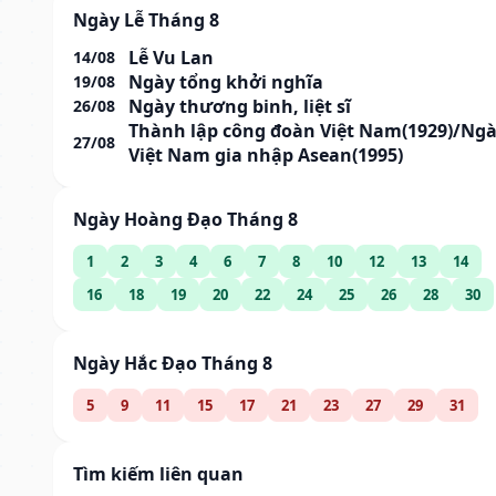
Ngày Lễ Tháng 8
Lễ Vu Lan
14/08
Ngày tổng khởi nghĩa
19/08
Ngày thương binh, liệt sĩ
26/08
Thành lập công đoàn Việt Nam(1929)/Ng
27/08
Việt Nam gia nhập Asean(1995)
Ngày Hoàng Đạo Tháng 8
1
2
3
4
6
7
8
10
12
13
14
16
18
19
20
22
24
25
26
28
30
Ngày Hắc Đạo Tháng 8
5
9
11
15
17
21
23
27
29
31
Tìm kiếm liên quan