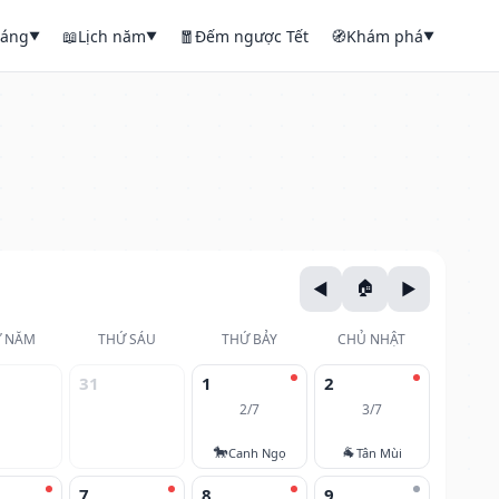
háng
📖
Lịch năm
🧧
Đếm ngược Tết
🧭
Khám phá
▼
▼
▼
 NĂM
THỨ SÁU
THỨ BẢY
CHỦ NHẬT
31
1
2
2/7
3/7
🐎
🐐
Canh Ngọ
Tân Mùi
7
8
9