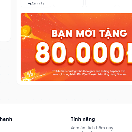
🐀
Canh Tý
nhanh
Tính năng
Xem âm lịch hôm nay