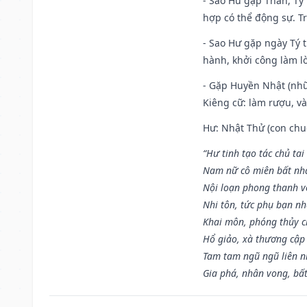
- Sao Hư gặp Thân, Tý 
hợp có thể động sự. Tr
- Sao Hư gặp ngày Tý t
hành, khởi công làm lò
- Gặp Huyền Nhật (nhữ
Kiêng cữ: làm rượu, v
Hư: Nhật Thử (con chuộ
“Hư tinh tạo tác chủ tai
Nam nữ cô miên bất nhấ
Nội loạn phong thanh vô 
Nhi tôn, tức phụ bạn n
Khai môn, phóng thủy ch
Hổ giảo, xà thương cập 
Tam tam ngũ ngũ liên n
Gia phá, nhân vong, bấ