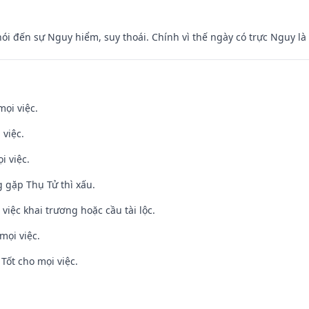
nói đến sự Nguy hiểm, suy thoái. Chính vì thế ngày có trực Nguy l
mọi việc.
 việc.
i việc.
g gặp Thụ Tử thì xấu.
việc khai trương hoặc cầu tài lộc.
mọi việc.
Tốt cho mọi việc.