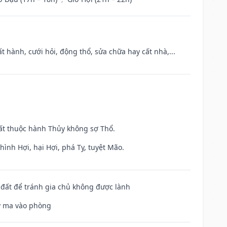
t hành, cưới hỏi, động thổ, sửa chữa hay cất nhà,...
uất thuộc hành Thủy không sợ Thổ.
ình Hợi, hại Hợi, phá Tỵ, tuyệt Mão.
n đất để tránh gia chủ không được lành
uỷ ma vào phòng