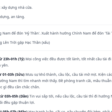
ệc xây dựng nhà cửa.
 dựng, an táng.
 Nam để đón 'Hỷ Thần'. Xuất hành hướng Chính Nam để đón 'Tài 
 Lên Trời gặp Hạc Thần (xấu)
ừ 23h-01h (Tý)
Mọi công việc đều được tốt lành, tốt nhất cầu tài
h yên.
ừ 01-03h (Sửu)
Mưu sự khó thành, cầu lộc, cầu tài mờ mịt. Kiện cáo
hướng Nam thì tìm nhanh mới thấy. Đề phòng tranh cãi, mâu thuẫn
ệc gì đều cần chắc chắn.
từ 03h-05h (Dần)
Tin vui sắp tới, nếu cầu lộc, cầu tài thì đi hướ
ôi đều gặp thuận lợi.
từ 05h-07h (Mão)
Hay tranh luận, cãi cọ, gây chuyện đói kém, phải