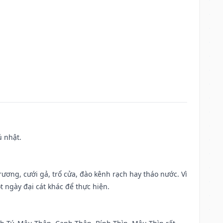
ủ nhật.
trương, cưới gả, trổ cửa, đào kênh rạch hay tháo nước. Vì
t ngày đại cát khác để thực hiện.