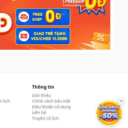
Thông tin
Giới thiệu
 lịch
Chính sách bảo mật
×
Điều khoản sử dụng
Liên hệ
Truyện cổ tích