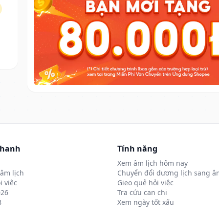
nhanh
Tính năng
Xem âm lịch hôm nay
âm lịch
Chuyển đổi dương lịch sang âm
i việc
Gieo quẻ hỏi việc
026
Tra cứu can chi
8
Xem ngày tốt xấu