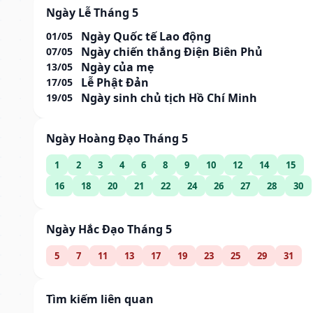
Ngày Lễ Tháng 5
Ngày Quốc tế Lao động
01/05
Ngày chiến thắng Điện Biên Phủ
07/05
Ngày của mẹ
13/05
Lễ Phật Đản
17/05
Ngày sinh chủ tịch Hồ Chí Minh
19/05
Ngày Hoàng Đạo Tháng 5
1
2
3
4
6
8
9
10
12
14
15
16
18
20
21
22
24
26
27
28
30
Ngày Hắc Đạo Tháng 5
5
7
11
13
17
19
23
25
29
31
Tìm kiếm liên quan