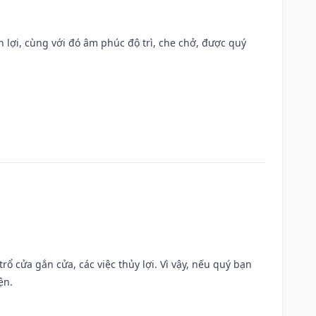
n lợi, cùng với đó âm phúc độ trì, che chở, được quý
rổ cửa gắn cửa, các việc thủy lợi. Vì vậy, nếu quý bạn
ện.