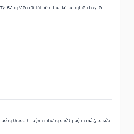
ại Tý: Đăng Viên rất tốt nên thừa kế sự nghiệp hay lên
 uống thuốc, trị bệnh (nhưng chớ trị bệnh mắt), tu sửa