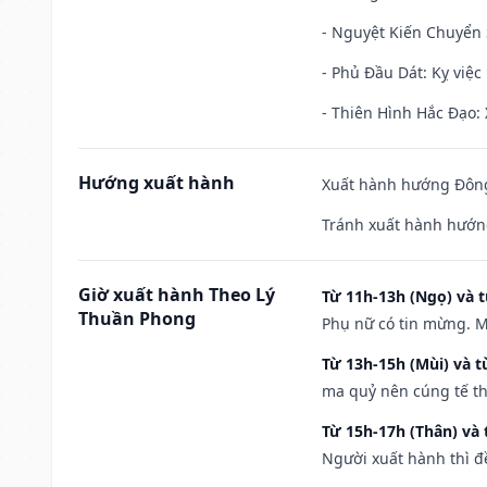
- Nguyệt Kiến Chuyển S
- Phủ Đầu Dát: Kỵ việc 
- Thiên Hình Hắc Đạo: 
Hướng xuất hành
Xuất hành hướng Đông
Tránh xuất hành hướn
Giờ xuất hành Theo Lý
Từ 11h-13h (Ngọ) và t
Thuần Phong
Phụ nữ có tin mừng. M
Từ 13h-15h (Mùi) và t
ma quỷ nên cúng tế th
Từ 15h-17h (Thân) và 
Người xuất hành thì đ