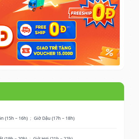
ân (15h – 16h)
;
Giờ Dậu (17h – 18h)
ất (19h – 20h)
;
Giờ Hợi (21h – 22h)