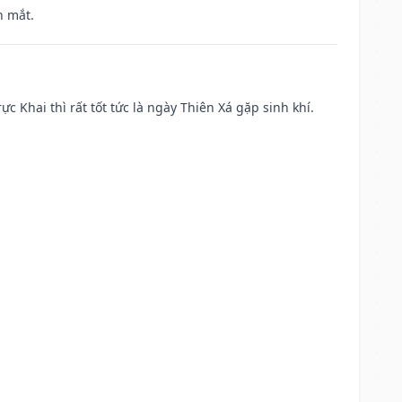
h mắt.
ực Khai thì rất tốt tức là ngày Thiên Xá gặp sinh khí.