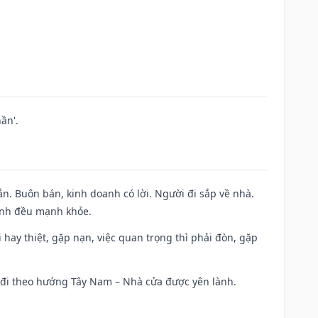
ần'.
n. Buôn bán, kinh doanh có lời. Người đi sắp về nhà.
đình đều mạnh khỏe.
đi hay thiệt, gặp nạn, việc quan trọng thì phải đòn, gặp
ài đi theo hướng Tây Nam – Nhà cửa được yên lành.