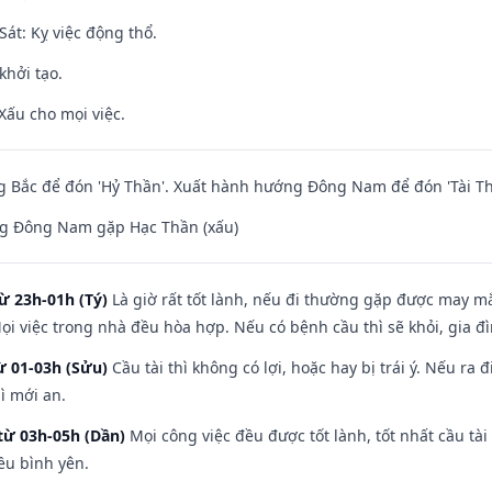
át: Kỵ việc động thổ.
khởi tạo.
Xấu cho mọi việc.
 Bắc để đón 'Hỷ Thần'. Xuất hành hướng Đông Nam để đón 'Tài Th
g Đông Nam gặp Hạc Thần (xấu)
ừ 23h-01h (Tý)
Là giờ rất tốt lành, nếu đi thường gặp được may mắ
ọi việc trong nhà đều hòa hợp. Nếu có bệnh cầu thì sẽ khỏi, gia 
ừ 01-03h (Sửu)
Cầu tài thì không có lợi, hoặc hay bị trái ý. Nếu ra 
ì mới an.
từ 03h-05h (Dần)
Mọi công việc đều được tốt lành, tốt nhất cầu t
ều bình yên.