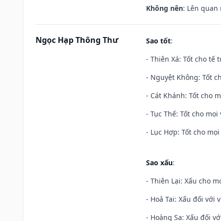
Không nên
: Lên quan
Ngọc Hạp Thông Thư
Sao tốt
:
- Thiên Xá: Tốt cho tế 
- Nguyệt Không: Tốt c
- Cát Khánh: Tốt cho mọ
- Tục Thế: Tốt cho mọi 
- Lục Hợp: Tốt cho mọi 
Sao xấu
:
- Thiên Lại: Xấu cho mọ
- Hoả Tai: Xấu đối với 
- Hoàng Sa: Xấu đối vớ