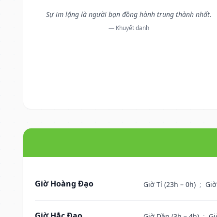
Sự im lặng là người bạn đồng hành trung thành nhất.
— Khuyết danh
Giờ Hoàng Đạo
Giờ Tí (23h – 0h)
;
Giờ
Giờ Hắc Đạo
Giờ Dần (3h – 4h)
;
Gi