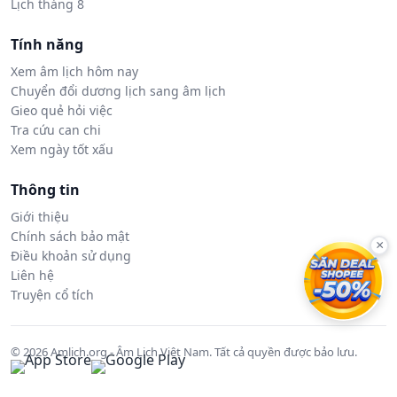
Lịch tháng 8
Tính năng
Xem âm lịch hôm nay
Chuyển đổi dương lịch sang âm lịch
Gieo quẻ hỏi việc
Tra cứu can chi
Xem ngày tốt xấu
Thông tin
Giới thiệu
Chính sách bảo mật
×
Điều khoản sử dụng
Liên hệ
Truyện cổ tích
© 2026 Amlich.org - Âm Lịch Việt Nam. Tất cả quyền được bảo lưu.