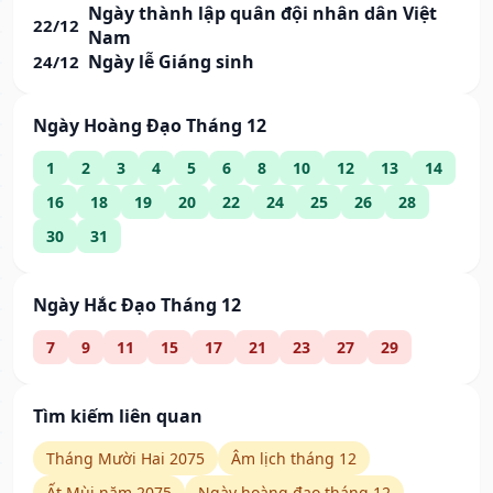
Ngày thành lập quân đội nhân dân Việt
22/12
Nam
Ngày lễ Giáng sinh
24/12
Ngày Hoàng Đạo Tháng 12
1
2
3
4
5
6
8
10
12
13
14
16
18
19
20
22
24
25
26
28
30
31
Ngày Hắc Đạo Tháng 12
7
9
11
15
17
21
23
27
29
Tìm kiếm liên quan
Tháng Mười Hai 2075
Âm lịch tháng 12
Ất Mùi năm 2075
Ngày hoàng đạo tháng 12