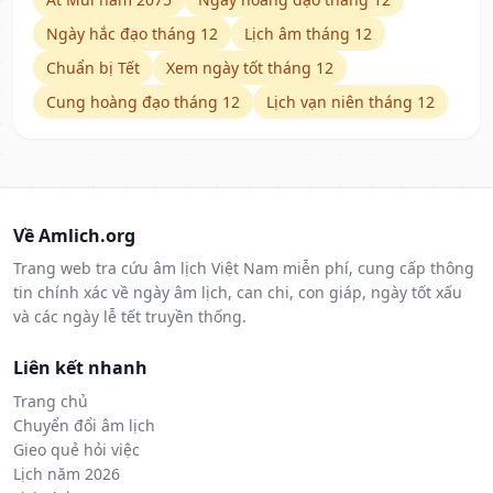
Ngày hắc đạo tháng 12
Lịch âm tháng 12
Chuẩn bị Tết
Xem ngày tốt tháng 12
Cung hoàng đạo tháng 12
Lịch vạn niên tháng 12
Về Amlich.org
Trang web tra cứu âm lịch Việt Nam miễn phí, cung cấp thông
tin chính xác về ngày âm lịch, can chi, con giáp, ngày tốt xấu
và các ngày lễ tết truyền thống.
Liên kết nhanh
Trang chủ
Chuyển đổi âm lịch
Gieo quẻ hỏi việc
Lịch năm 2026