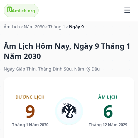
🗓️
Amlich.org
Âm Lịch
>
Năm 2030
>
Tháng 1
>
Ngày 9
Âm Lịch Hôm Nay, Ngày 9 Tháng 1
Năm 2030
Ngày Giáp Thìn, Tháng Đinh Sửu, Năm Kỷ Dậu
DƯƠNG LỊCH
ÂM LỊCH
9
6
🐉
Tháng 1 Năm 2030
Tháng 12 Năm 2029