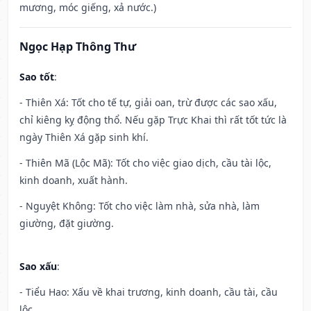
mương, móc giếng, xả nước.)
Ngọc Hạp Thông Thư
Sao tốt
:
- Thiên Xá: Tốt cho tế tự, giải oan, trừ được các sao xấu,
chỉ kiêng kỵ động thổ. Nếu gặp Trực Khai thì rất tốt tức là
ngày Thiên Xá gặp sinh khí.
- Thiên Mã (Lộc Mã): Tốt cho việc giao dịch, cầu tài lộc,
kinh doanh, xuất hành.
- Nguyệt Không: Tốt cho việc làm nhà, sửa nhà, làm
giường, đặt giường.
Sao xấu
:
- Tiểu Hao: Xấu về khai trương, kinh doanh, cầu tài, cầu
lộc.