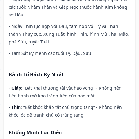
các tuổi: Nhâm Thân và Giáp Ngọ thuộc hành Kim không
sợ Hỏa.
- Ngày Thìn lục hợp với Dậu, tam hợp với Tý và Thân
thành Thủy cục. Xung Tuất, hình Thìn, hình Mùi, hại Mão,
phá Sửu, tuyệt Tuất.
- Tam Sát kỵ mệnh các tuổi Tỵ, Dậu, Sửu.
Bành Tổ Bách Kỵ Nhật
-
Giáp
: “Bất khai thương tài vật hao vong” - Không nên
tiến hành mở kho tránh tiền của hao mất
-
Thìn
: “Bất khốc khấp tất chủ trọng tang” - Không nên
khóc lóc để tránh chủ có trùng tang
Khổng Minh Lục Diệu