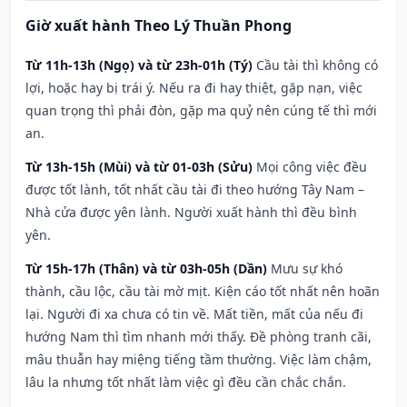
Giờ xuất hành Theo Lý Thuần Phong
Từ 11h-13h (Ngọ) và từ 23h-01h (Tý)
Cầu tài thì không có
lợi, hoặc hay bị trái ý. Nếu ra đi hay thiệt, gặp nạn, việc
quan trọng thì phải đòn, gặp ma quỷ nên cúng tế thì mới
an.
Từ 13h-15h (Mùi) và từ 01-03h (Sửu)
Mọi công việc đều
được tốt lành, tốt nhất cầu tài đi theo hướng Tây Nam –
Nhà cửa được yên lành. Người xuất hành thì đều bình
yên.
Từ 15h-17h (Thân) và từ 03h-05h (Dần)
Mưu sự khó
thành, cầu lộc, cầu tài mờ mịt. Kiện cáo tốt nhất nên hoãn
lại. Người đi xa chưa có tin về. Mất tiền, mất của nếu đi
hướng Nam thì tìm nhanh mới thấy. Đề phòng tranh cãi,
mâu thuẫn hay miệng tiếng tầm thường. Việc làm chậm,
lâu la nhưng tốt nhất làm việc gì đều cần chắc chắn.