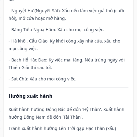
- Nguyệt Hư (Nguyệt Sát): Xấu nếu làm việc giá thú (cưới
hỏi), mở cửa hoặc mở hàng.
- Băng Tiêu Ngoạ Hãm: Xấu cho mọi công việc.
- Hà khôi, Cẩu Giảo: Kỵ khởi công xây nhà cửa, xấu cho
mọi công việc.
- Bạch Hổ Hắc Đạo: Kỵ việc mai táng. Nếu trùng ngày với
Thiên Giải thì sao tốt.
- Sát Chủ: Xấu cho mọi công việc.
Hướng xuất hành
Xuất hành hướng Đông Bắc để đón 'Hỷ Thần'. Xuất hành
hướng Đông Nam để đón 'Tài Thần'.
Tránh xuất hành hướng Lên Trời gặp Hạc Thần (xấu)