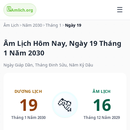
🗓️
Amlich.org
Âm Lịch
>
Năm 2030
>
Tháng 1
>
Ngày 19
Âm Lịch Hôm Nay, Ngày 19 Tháng
1 Năm 2030
Ngày Giáp Dần, Tháng Đinh Sửu, Năm Kỷ Dậu
DƯƠNG LỊCH
ÂM LỊCH
19
16
🐅
Tháng 1 Năm 2030
Tháng 12 Năm 2029