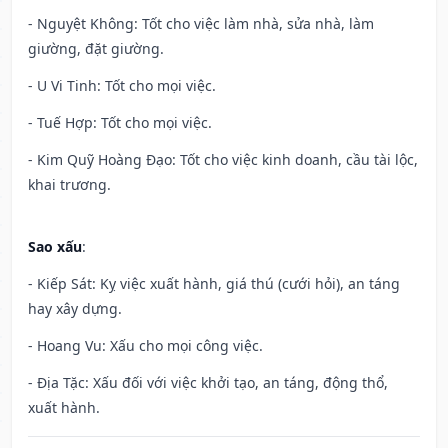
- Nguyệt Không: Tốt cho việc làm nhà, sửa nhà, làm
giường, đặt giường.
- U Vi Tinh: Tốt cho mọi việc.
- Tuế Hợp: Tốt cho mọi việc.
- Kim Quỹ Hoàng Đạo: Tốt cho việc kinh doanh, cầu tài lộc,
khai trương.
Sao xấu
:
- Kiếp Sát: Kỵ việc xuất hành, giá thú (cưới hỏi), an táng
hay xây dựng.
- Hoang Vu: Xấu cho mọi công việc.
- Địa Tặc: Xấu đối với việc khởi tạo, an táng, động thổ,
xuất hành.