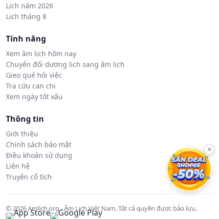
Lịch năm 2026
Lịch tháng 8
Tính năng
Xem âm lịch hôm nay
Chuyển đổi dương lịch sang âm lịch
Gieo quẻ hỏi việc
Tra cứu can chi
Xem ngày tốt xấu
Thông tin
Giới thiệu
Chính sách bảo mật
×
Điều khoản sử dụng
Liên hệ
Truyện cổ tích
© 2026 Amlich.org - Âm Lịch Việt Nam. Tất cả quyền được bảo lưu.