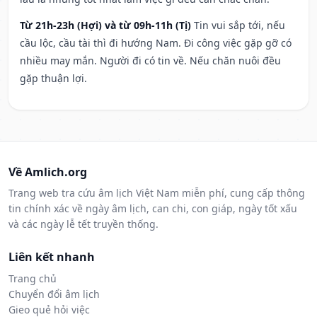
Từ 21h-23h (Hợi) và từ 09h-11h (Tị)
Tin vui sắp tới, nếu
cầu lộc, cầu tài thì đi hướng Nam. Đi công việc gặp gỡ có
nhiều may mắn. Người đi có tin về. Nếu chăn nuôi đều
gặp thuận lợi.
Về Amlich.org
Trang web tra cứu âm lịch Việt Nam miễn phí, cung cấp thông
tin chính xác về ngày âm lịch, can chi, con giáp, ngày tốt xấu
và các ngày lễ tết truyền thống.
Liên kết nhanh
Trang chủ
Chuyển đổi âm lịch
Gieo quẻ hỏi việc