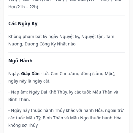
Hợi (21h – 22h)
Các Ngày Kỵ
Không phạm bất kỳ ngày Nguyệt kỵ, Nguyệt tận, Tam
Nương, Dương Công Kỵ Nhật nào.
Ngũ Hành
Ngày:
Giáp Dần
- tức Can Chi tương đồng (cùng Mộc),
ngày này là ngày cát.
- Nạp âm: Ngày Đại Khê Thủy, kỵ các tuổi: Mậu Thân và
Bính Thân.
- Ngày này thuộc hành Thủy khắc với hành Hỏa, ngoại trừ
các tuổi: Mậu Tý, Bính Thân và Mậu Ngọ thuộc hành Hỏa
không sợ Thủy.