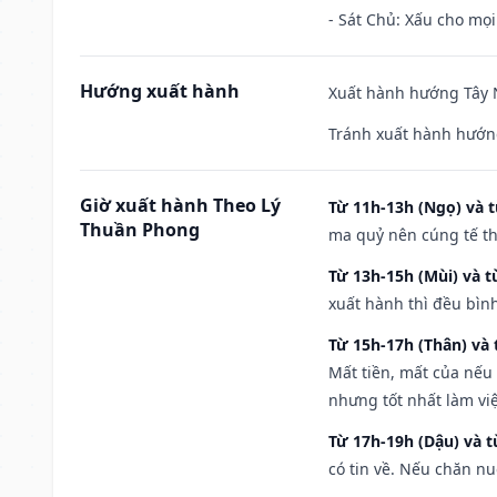
- Sát Chủ: Xấu cho mọi
Hướng xuất hành
Xuất hành hướng Tây N
Tránh xuất hành hướn
Giờ xuất hành Theo Lý
Từ 11h-13h (Ngọ) và t
Thuần Phong
ma quỷ nên cúng tế th
Từ 13h-15h (Mùi) và t
xuất hành thì đều bìn
Từ 15h-17h (Thân) và 
Mất tiền, mất của nếu
nhưng tốt nhất làm vi
Từ 17h-19h (Dậu) và 
có tin về. Nếu chăn nu