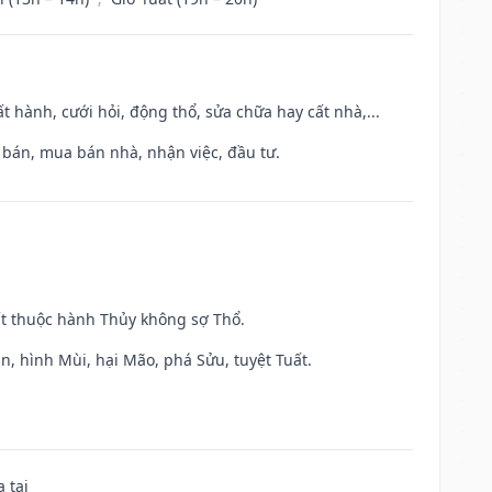
t hành, cưới hỏi, động thổ, sửa chữa hay cất nhà,...
n bán, mua bán nhà, nhận việc, đầu tư.
ất thuộc hành Thủy không sợ Thổ.
n, hình Mùi, hại Mão, phá Sửu, tuyệt Tuất.
 tai