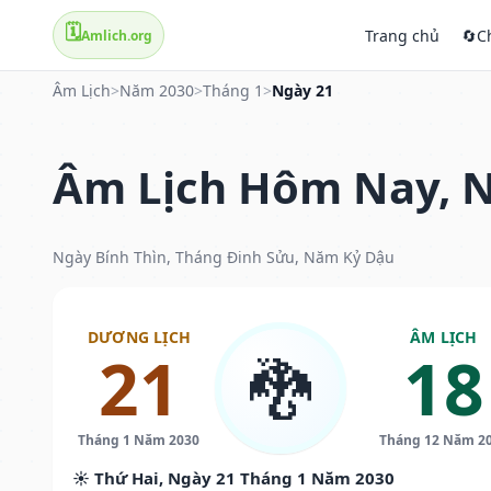
🗓️
Trang chủ
🔄
C
Amlich.org
Âm Lịch
>
Năm 2030
>
Tháng 1
>
Ngày 21
Âm Lịch Hôm Nay, N
Ngày Bính Thìn, Tháng Đinh Sửu, Năm Kỷ Dậu
DƯƠNG LỊCH
ÂM LỊCH
21
18
🐉
Tháng 1 Năm 2030
Tháng 12 Năm 2
☀️ Thứ Hai, Ngày 21 Tháng 1 Năm 2030