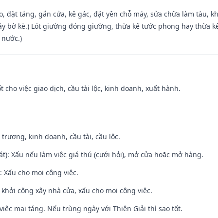
o, đặt táng, gắn cửa, kê gác, đặt yên chỗ máy, sửa chữa làm tàu, kh
xây bờ kè.) Lót giường đóng giường, thừa kế tước phong hay thừa k
 nước.)
t cho việc giao dịch, cầu tài lộc, kinh doanh, xuất hành.
 trương, kinh doanh, cầu tài, cầu lộc.
t): Xấu nếu làm việc giá thú (cưới hỏi), mở cửa hoặc mở hàng.
 Xấu cho mọi công việc.
ỵ khởi công xây nhà cửa, xấu cho mọi công việc.
việc mai táng. Nếu trùng ngày với Thiên Giải thì sao tốt.