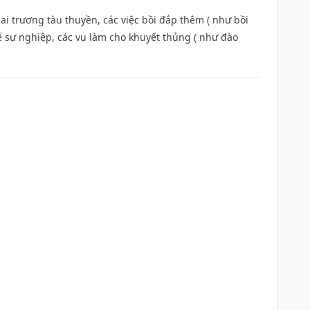
ai trương tàu thuyền, các việc bồi đắp thêm ( như bồi
ế sự nghiệp, các vụ làm cho khuyết thủng ( như đào