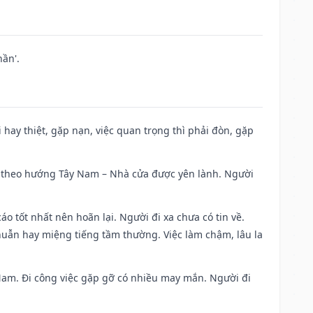
ần'.
đi hay thiệt, gặp nạn, việc quan trọng thì phải đòn, gặp
 đi theo hướng Tây Nam – Nhà cửa được yên lành. Người
áo tốt nhất nên hoãn lại. Người đi xa chưa có tin về.
huẫn hay miệng tiếng tầm thường. Việc làm chậm, lâu la
g Nam. Đi công việc gặp gỡ có nhiều may mắn. Người đi