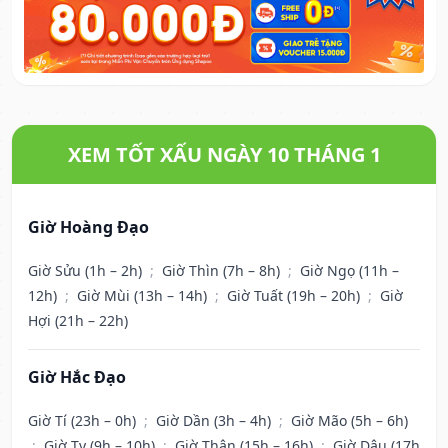
XEM TỐT XẤU NGÀY 10 THÁNG 1
Giờ Hoàng Đạo
Giờ Sửu (1h – 2h)
;
Giờ Thìn (7h – 8h)
;
Giờ Ngọ (11h –
12h)
;
Giờ Mùi (13h – 14h)
;
Giờ Tuất (19h – 20h)
;
Giờ
Hợi (21h – 22h)
Giờ Hắc Đạo
Giờ Tí (23h – 0h)
;
Giờ Dần (3h – 4h)
;
Giờ Mão (5h – 6h)
;
Giờ Tỵ (9h – 10h)
;
Giờ Thân (15h – 16h)
;
Giờ Dậu (17h