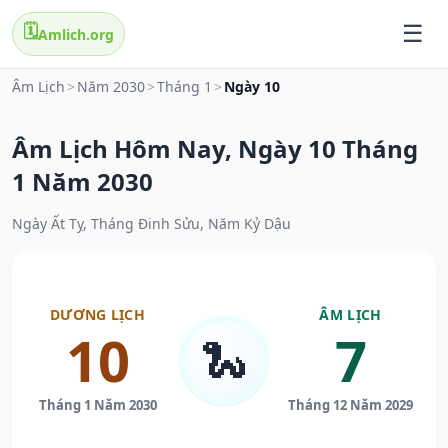
🗓️
Amlich.org
Âm Lịch
>
Năm 2030
>
Tháng 1
>
Ngày 10
Âm Lịch Hôm Nay, Ngày 10 Tháng
1 Năm 2030
Ngày Ất Tỵ, Tháng Đinh Sửu, Năm Kỷ Dậu
DƯƠNG LỊCH
ÂM LỊCH
10
7
🐍
Tháng 1 Năm 2030
Tháng 12 Năm 2029