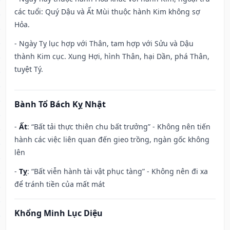
các tuổi: Quý Dậu và Ất Mùi thuộc hành Kim không sợ
Hỏa.
- Ngày Tỵ lục hợp với Thân, tam hợp với Sửu và Dậu
thành Kim cục. Xung Hợi, hình Thân, hại Dần, phá Thân,
tuyệt Tý.
Bành Tổ Bách Kỵ Nhật
-
Ất
: “Bất tải thực thiên chu bất trưởng” - Không nên tiến
hành các việc liên quan đến gieo trồng, ngàn gốc không
lên
-
Tỵ
: “Bất viễn hành tài vật phục tàng” - Không nên đi xa
để tránh tiền của mất mát
Khổng Minh Lục Diệu