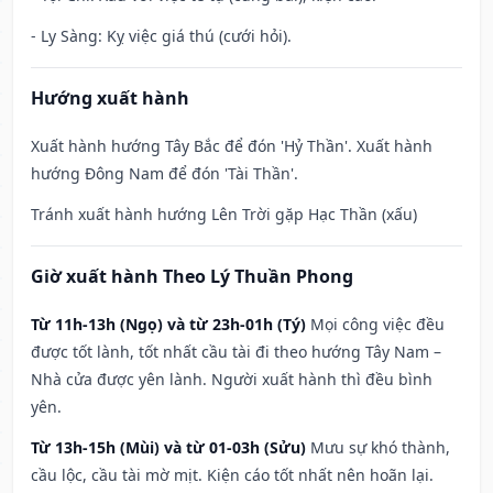
- Ly Sàng: Kỵ việc giá thú (cưới hỏi).
Hướng xuất hành
Xuất hành hướng Tây Bắc để đón 'Hỷ Thần'. Xuất hành
hướng Đông Nam để đón 'Tài Thần'.
Tránh xuất hành hướng Lên Trời gặp Hạc Thần (xấu)
Giờ xuất hành Theo Lý Thuần Phong
Từ 11h-13h (Ngọ) và từ 23h-01h (Tý)
Mọi công việc đều
được tốt lành, tốt nhất cầu tài đi theo hướng Tây Nam –
Nhà cửa được yên lành. Người xuất hành thì đều bình
yên.
Từ 13h-15h (Mùi) và từ 01-03h (Sửu)
Mưu sự khó thành,
cầu lộc, cầu tài mờ mịt. Kiện cáo tốt nhất nên hoãn lại.