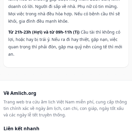
doanh có lời. Người đi sắp về nhà. Phụ nữ có tin mừng.
Mọi việc trong nhà đều hòa hợp. Nếu có bệnh cầu thì sẽ
khỏi, gia đình đều mạnh khỏe.
Từ 21h-23h (Hợi) và từ 09h-11h (Tị)
Cầu tài thì không có
lợi, hoặc hay bị trái ý. Nếu ra đi hay thiệt, gặp nạn, việc
quan trọng thì phải đòn, gặp ma quỷ nên cúng tế thì mới
an.
Về Amlich.org
Trang web tra cứu âm lịch Việt Nam miễn phí, cung cấp thông
tin chính xác về ngày âm lịch, can chi, con giáp, ngày tốt xấu
và các ngày lễ tết truyền thống.
Liên kết nhanh