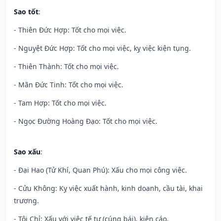
Sao tốt
:
- Thiên Đức Hợp: Tốt cho mọi việc.
- Nguyệt Đức Hợp: Tốt cho mọi việc, kỵ việc kiện tụng.
- Thiên Thành: Tốt cho mọi việc.
- Mãn Đức Tinh: Tốt cho mọi việc.
- Tam Hợp: Tốt cho mọi việc.
- Ngọc Đường Hoàng Đạo: Tốt cho mọi việc.
Sao xấu
:
- Đại Hao (Tử Khí, Quan Phú): Xấu cho mọi công việc.
- Cửu Không: Kỵ việc xuất hành, kinh doanh, cầu tài, khai
trương.
- Tội Chỉ: Xấu với việc tế tự (cúng bái), kiện cáo.