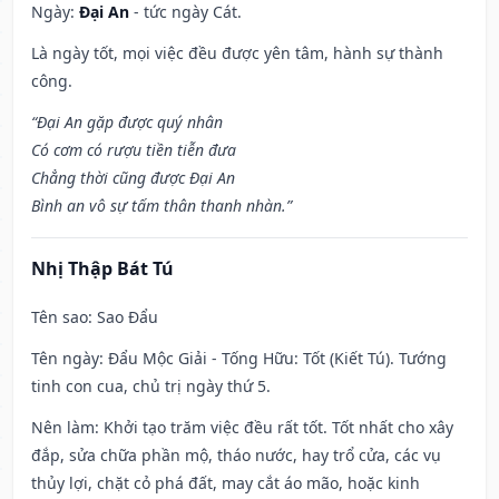
Ngày:
Đại An
- tức ngày Cát.
Là ngày tốt, mọi việc đều được yên tâm, hành sự thành
công.
“Đại An gặp được quý nhân
Có cơm có rượu tiền tiễn đưa
Chẳng thời cũng được Đại An
Bình an vô sự tấm thân thanh nhàn.”
Nhị Thập Bát Tú
Tên sao
: Sao Đẩu
Tên ngày
: Đẩu Mộc Giải - Tống Hữu: Tốt (Kiết Tú). Tướng
tinh con cua, chủ trị ngày thứ 5.
Nên làm
: Khởi tạo trăm việc đều rất tốt. Tốt nhất cho xây
đắp, sửa chữa phần mộ, tháo nước, hay trổ cửa, các vụ
thủy lợi, chặt cỏ phá đất, may cắt áo mão, hoặc kinh