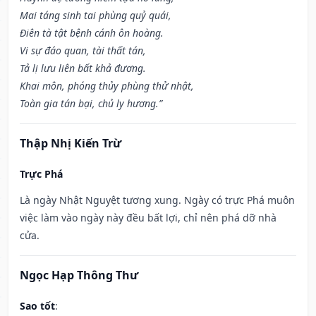
Mai táng sinh tai phùng quỷ quái,
Điên tà tật bệnh cánh ôn hoàng.
Vi sự đáo quan, tài thất tán,
Tả lị lưu liên bất khả đương.
Khai môn, phóng thủy phùng thử nhật,
Toàn gia tán bại, chủ ly hương.”
Thập Nhị Kiến Trừ
Trực Phá
Là ngày Nhật Nguyệt tương xung. Ngày có trực Phá muôn
việc làm vào ngày này đều bất lợi, chỉ nên phá dỡ nhà
cửa.
Ngọc Hạp Thông Thư
Sao tốt
: