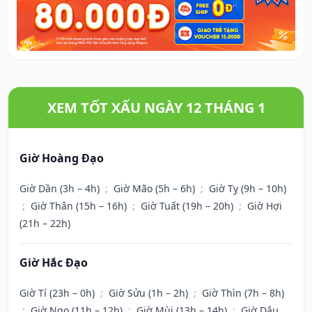
XEM TỐT XẤU NGÀY 12 THÁNG 1
Giờ Hoàng Đạo
Giờ Dần (3h – 4h)
;
Giờ Mão (5h – 6h)
;
Giờ Tỵ (9h – 10h)
;
Giờ Thân (15h – 16h)
;
Giờ Tuất (19h – 20h)
;
Giờ Hợi
(21h – 22h)
Giờ Hắc Đạo
Giờ Tí (23h – 0h)
;
Giờ Sửu (1h – 2h)
;
Giờ Thìn (7h – 8h)
;
Giờ Ngọ (11h – 12h)
;
Giờ Mùi (13h – 14h)
;
Giờ Dậu