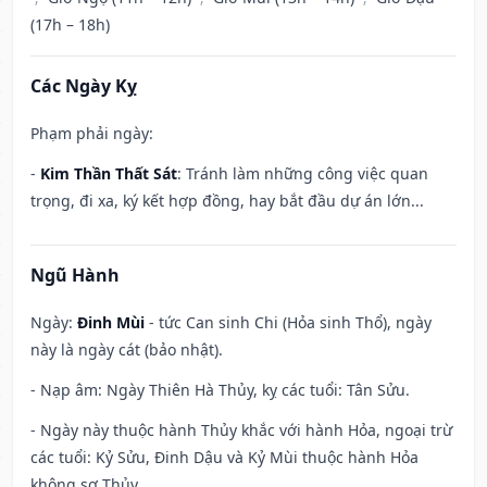
(17h – 18h)
Các Ngày Kỵ
Phạm phải ngày:
-
Kim Thần Thất Sát
: Tránh làm những công việc quan
trọng, đi xa, ký kết hợp đồng, hay bắt đầu dự án lớn...
Ngũ Hành
Ngày:
Đinh Mùi
- tức Can sinh Chi (Hỏa sinh Thổ), ngày
này là ngày cát (bảo nhật).
- Nạp âm: Ngày Thiên Hà Thủy, kỵ các tuổi: Tân Sửu.
- Ngày này thuộc hành Thủy khắc với hành Hỏa, ngoại trừ
các tuổi: Kỷ Sửu, Đinh Dậu và Kỷ Mùi thuộc hành Hỏa
không sợ Thủy.