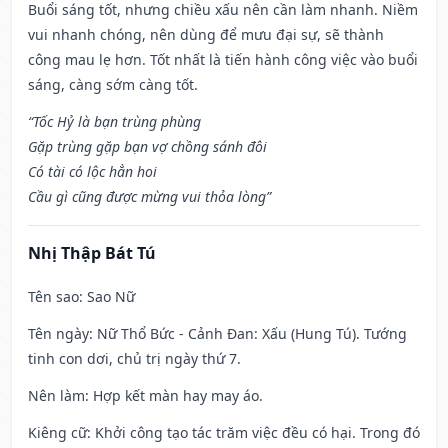
Buổi sáng tốt, nhưng chiều xấu nên cần làm nhanh. Niềm
vui nhanh chóng, nên dùng để mưu đại sự, sẽ thành
công mau lẹ hơn. Tốt nhất là tiến hành công việc vào buổi
sáng, càng sớm càng tốt.
“Tốc Hỷ là bạn trùng phùng
Gặp trùng gặp bạn vợ chồng sánh đôi
Có tài có lộc hẳn hoi
Cầu gì cũng được mừng vui thỏa lòng”
Nhị Thập Bát Tú
Tên sao
: Sao Nữ
Tên ngày
: Nữ Thổ Bức - Cảnh Đan: Xấu (Hung Tú). Tướng
tinh con dơi, chủ trị ngày thứ 7.
Nên làm
: Hợp kết màn hay may áo.
Kiêng cữ
: Khởi công tạo tác trăm việc đều có hại. Trong đó