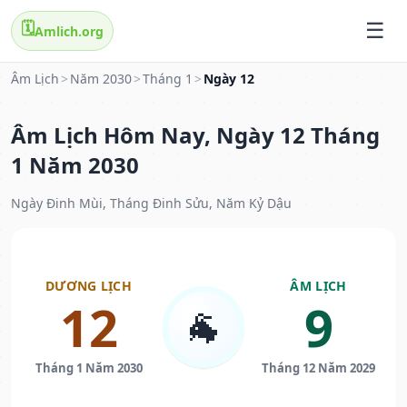
🗓️
Amlich.org
Âm Lịch
>
Năm 2030
>
Tháng 1
>
Ngày 12
Âm Lịch Hôm Nay, Ngày 12 Tháng
1 Năm 2030
Ngày Đinh Mùi, Tháng Đinh Sửu, Năm Kỷ Dậu
DƯƠNG LỊCH
ÂM LỊCH
12
9
🐐
Tháng 1 Năm 2030
Tháng 12 Năm 2029