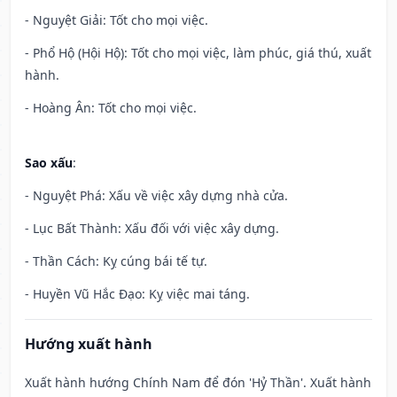
- Nguyệt Giải: Tốt cho mọi việc.
- Phổ Hộ (Hội Hộ): Tốt cho mọi việc, làm phúc, giá thú, xuất
hành.
- Hoàng Ân: Tốt cho mọi việc.
Sao xấu
:
- Nguyệt Phá: Xấu về việc xây dựng nhà cửa.
- Lục Bất Thành: Xấu đối với việc xây dựng.
- Thần Cách: Kỵ cúng bái tế tự.
- Huyền Vũ Hắc Đạo: Kỵ việc mai táng.
Hướng xuất hành
Xuất hành hướng Chính Nam để đón 'Hỷ Thần'. Xuất hành