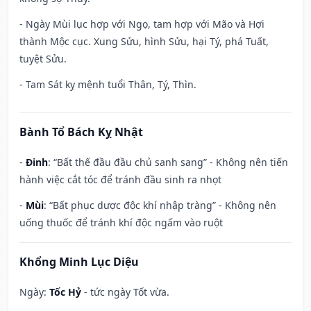
- Ngày Mùi lục hợp với Ngọ, tam hợp với Mão và Hợi
thành Mộc cục. Xung Sửu, hình Sửu, hại Tý, phá Tuất,
tuyệt Sửu.
- Tam Sát kỵ mệnh tuổi Thân, Tý, Thìn.
Bành Tổ Bách Kỵ Nhật
-
Đinh
: “Bất thế đầu đầu chủ sanh sang” - Không nên tiến
hành việc cắt tóc để tránh đầu sinh ra nhọt
-
Mùi
: “Bất phục dược độc khí nhập tràng” - Không nên
uống thuốc để tránh khí độc ngấm vào ruột
Khổng Minh Lục Diệu
Ngày:
Tốc Hỷ
- tức ngày Tốt vừa.