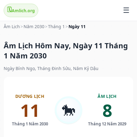
🗓️
Amlich.org
Âm Lịch
>
Năm 2030
>
Tháng 1
>
Ngày 11
Âm Lịch Hôm Nay, Ngày 11 Tháng
1 Năm 2030
Ngày Bính Ngọ, Tháng Đinh Sửu, Năm Kỷ Dậu
DƯƠNG LỊCH
ÂM LỊCH
11
8
🐎
Tháng 1 Năm 2030
Tháng 12 Năm 2029