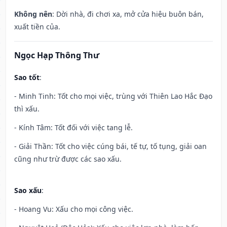
Không nên
: Dời nhà, đi chơi xa, mở cửa hiệu buôn bán,
xuất tiền của.
Ngọc Hạp Thông Thư
Sao tốt
:
- Minh Tinh: Tốt cho mọi việc, trùng với Thiên Lao Hắc Đạo
thì xấu.
- Kính Tâm: Tốt đối với việc tang lễ.
- Giải Thần: Tốt cho việc cúng bái, tế tự, tố tụng, giải oan
cũng như trừ được các sao xấu.
Sao xấu
:
- Hoang Vu: Xấu cho mọi công việc.