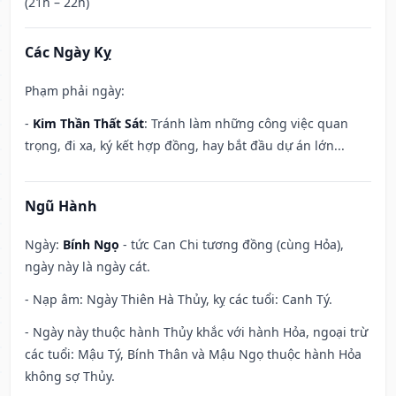
(21h – 22h)
Các Ngày Kỵ
Phạm phải ngày:
-
Kim Thần Thất Sát
: Tránh làm những công việc quan
trọng, đi xa, ký kết hợp đồng, hay bắt đầu dự án lớn...
Ngũ Hành
Ngày:
Bính Ngọ
- tức Can Chi tương đồng (cùng Hỏa),
ngày này là ngày cát.
- Nạp âm: Ngày Thiên Hà Thủy, kỵ các tuổi: Canh Tý.
- Ngày này thuộc hành Thủy khắc với hành Hỏa, ngoại trừ
các tuổi: Mậu Tý, Bính Thân và Mậu Ngọ thuộc hành Hỏa
không sợ Thủy.