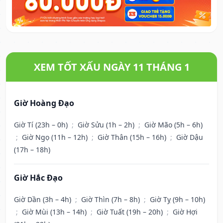
XEM TỐT XẤU NGÀY 11 THÁNG 1
Giờ Hoàng Đạo
Giờ Tí (23h – 0h)
;
Giờ Sửu (1h – 2h)
;
Giờ Mão (5h – 6h)
;
Giờ Ngọ (11h – 12h)
;
Giờ Thân (15h – 16h)
;
Giờ Dậu
(17h – 18h)
Giờ Hắc Đạo
Giờ Dần (3h – 4h)
;
Giờ Thìn (7h – 8h)
;
Giờ Tỵ (9h – 10h)
;
Giờ Mùi (13h – 14h)
;
Giờ Tuất (19h – 20h)
;
Giờ Hợi