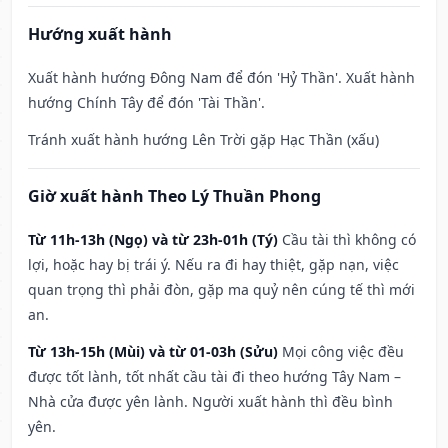
Hướng xuất hành
Xuất hành hướng Đông Nam để đón 'Hỷ Thần'. Xuất hành
hướng Chính Tây để đón 'Tài Thần'.
Tránh xuất hành hướng Lên Trời gặp Hạc Thần (xấu)
Giờ xuất hành Theo Lý Thuần Phong
Từ 11h-13h (Ngọ) và từ 23h-01h (Tý)
Cầu tài thì không có
lợi, hoặc hay bị trái ý. Nếu ra đi hay thiệt, gặp nạn, việc
quan trọng thì phải đòn, gặp ma quỷ nên cúng tế thì mới
an.
Từ 13h-15h (Mùi) và từ 01-03h (Sửu)
Mọi công việc đều
được tốt lành, tốt nhất cầu tài đi theo hướng Tây Nam –
Nhà cửa được yên lành. Người xuất hành thì đều bình
yên.