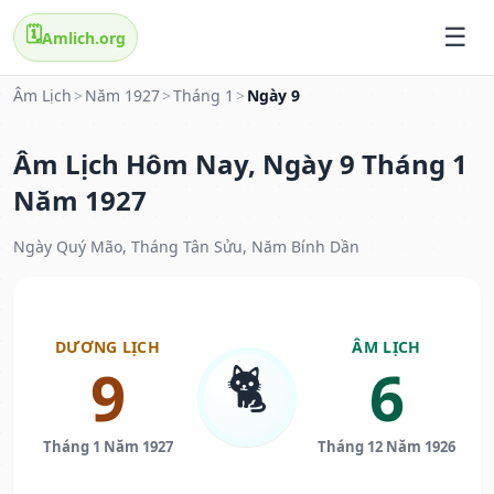
🗓️
Amlich.org
Âm Lịch
>
Năm 1927
>
Tháng 1
>
Ngày 9
Âm Lịch Hôm Nay, Ngày 9 Tháng 1
Năm 1927
Ngày Quý Mão, Tháng Tân Sửu, Năm Bính Dần
DƯƠNG LỊCH
ÂM LỊCH
🐈
9
6
Tháng 1 Năm 1927
Tháng 12 Năm 1926