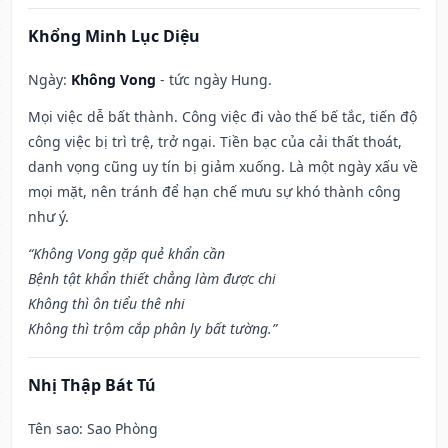
Khổng Minh Lục Diệu
Ngày:
Không Vong
- tức ngày Hung.
Mọi việc dễ bất thành. Công việc đi vào thế bế tắc, tiến độ
công việc bị trì trệ, trở ngại. Tiền bạc của cải thất thoát,
danh vọng cũng uy tín bị giảm xuống. Là một ngày xấu về
mọi mặt, nên tránh để hạn chế mưu sự khó thành công
như ý.
“Không Vong gặp quẻ khẩn cần
Bệnh tật khẩn thiết chẳng làm được chi
Không thì ôn tiểu thê nhi
Không thì trộm cắp phân ly bất tường.”
Nhị Thập Bát Tú
Tên sao
: Sao Phòng