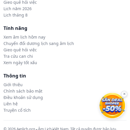
Gieo quẻ hỏi việc
Lịch năm 2026
Lịch tháng 8
Tính năng
Xem âm lịch hôm nay
Chuyển đổi dương lịch sang âm lịch
Gieo quẻ hỏi việc
Tra cứu can chi
Xem ngày tốt xấu
Thông tin
Giới thiệu
Chính sách bảo mật
×
Điều khoản sử dụng
Liên hệ
Truyện cổ tích
© 2026 Amlich.org - Âm Lịch Việt Nam. Tất cả quyền được bảo lưu.