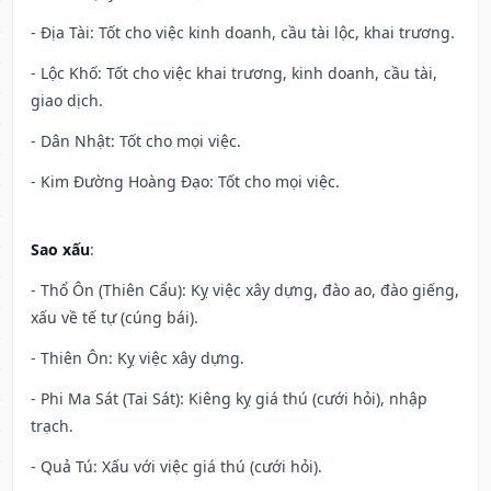
- Địa Tài: Tốt cho việc kinh doanh, cầu tài lộc, khai trương.
- Lộc Khố: Tốt cho việc khai trương, kinh doanh, cầu tài,
giao dịch.
- Dân Nhật: Tốt cho mọi việc.
- Kim Đường Hoàng Đạo: Tốt cho mọi việc.
Sao xấu
:
- Thổ Ôn (Thiên Cẩu): Kỵ việc xây dựng, đào ao, đào giếng,
xấu về tế tự (cúng bái).
- Thiên Ôn: Kỵ việc xây dựng.
- Phi Ma Sát (Tai Sát): Kiêng kỵ giá thú (cưới hỏi), nhập
trạch.
- Quả Tú: Xấu với việc giá thú (cưới hỏi).