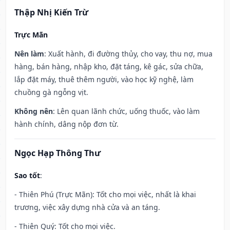
Thập Nhị Kiến Trừ
Trực Mãn
Nên làm
: Xuất hành, đi đường thủy, cho vay, thu nợ, mua
hàng, bán hàng, nhập kho, đặt táng, kê gác, sửa chữa,
lắp đặt máy, thuê thêm người, vào học kỹ nghệ, làm
chuồng gà ngỗng vịt.
Không nên
: Lên quan lãnh chức, uống thuốc, vào làm
hành chính, dâng nộp đơn từ.
Ngọc Hạp Thông Thư
Sao tốt
:
- Thiên Phú (Trực Mãn): Tốt cho mọi việc, nhất là khai
trương, việc xây dựng nhà cửa và an táng.
- Thiên Quý: Tốt cho mọi việc.