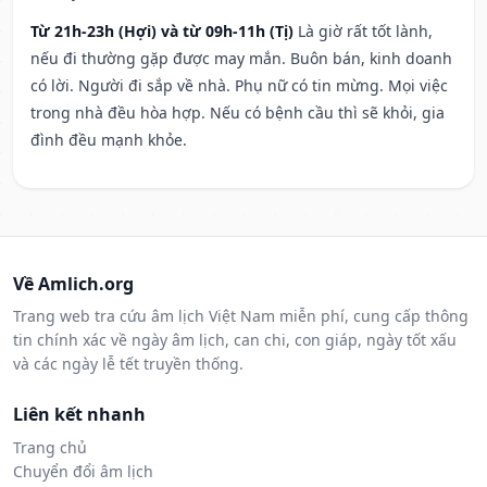
Từ 21h-23h (Hợi) và từ 09h-11h (Tị)
Là giờ rất tốt lành,
nếu đi thường gặp được may mắn. Buôn bán, kinh doanh
có lời. Người đi sắp về nhà. Phụ nữ có tin mừng. Mọi việc
trong nhà đều hòa hợp. Nếu có bệnh cầu thì sẽ khỏi, gia
đình đều mạnh khỏe.
Về Amlich.org
Trang web tra cứu âm lịch Việt Nam miễn phí, cung cấp thông
tin chính xác về ngày âm lịch, can chi, con giáp, ngày tốt xấu
và các ngày lễ tết truyền thống.
Liên kết nhanh
Trang chủ
Chuyển đổi âm lịch