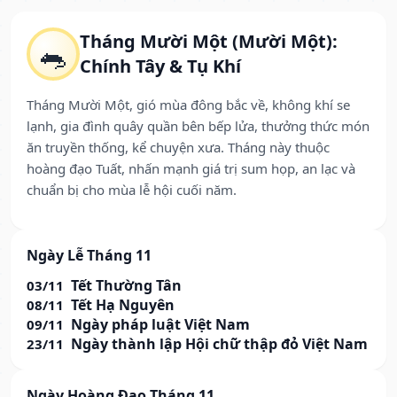
Tháng Mười Một (Mười Một):
🐀
Chính Tây & Tụ Khí
Tháng Mười Một, gió mùa đông bắc về, không khí se
lạnh, gia đình quây quần bên bếp lửa, thưởng thức món
ăn truyền thống, kể chuyện xưa. Tháng này thuộc
hoàng đạo Tuất, nhấn mạnh giá trị sum họp, an lạc và
chuẩn bị cho mùa lễ hội cuối năm.
Ngày Lễ Tháng 11
Tết Thường Tân
03/11
Tết Hạ Nguyên
08/11
Ngày pháp luật Việt Nam
09/11
Ngày thành lập Hội chữ thập đỏ Việt Nam
23/11
Ngày Hoàng Đạo Tháng 11