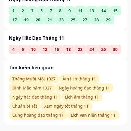
1
2
3
5
7
8
9
11
13
14
15
17
19
20
21
23
25
27
28
29
Ngày Hắc Đạo Tháng 11
4
6
10
12
16
18
22
24
26
30
Tìm kiếm liên quan
Tháng Mười Một 1927
Âm lịch tháng 11
Đinh Mão năm 1927
Ngày hoàng đạo tháng 11
Ngày hắc đạo tháng 11
Lịch âm tháng 11
Chuẩn bị Tết
Xem ngày tốt tháng 11
Cung hoàng đạo tháng 11
Lịch vạn niên tháng 11