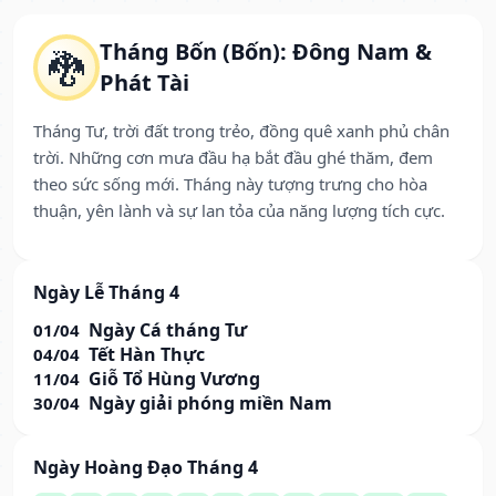
Tháng Bốn (Bốn): Đông Nam &
🐉
Phát Tài
Tháng Tư, trời đất trong trẻo, đồng quê xanh phủ chân
trời. Những cơn mưa đầu hạ bắt đầu ghé thăm, đem
theo sức sống mới. Tháng này tượng trưng cho hòa
thuận, yên lành và sự lan tỏa của năng lượng tích cực.
Ngày Lễ Tháng 4
Ngày Cá tháng Tư
01/04
Tết Hàn Thực
04/04
Giỗ Tổ Hùng Vương
11/04
Ngày giải phóng miền Nam
30/04
Ngày Hoàng Đạo Tháng 4