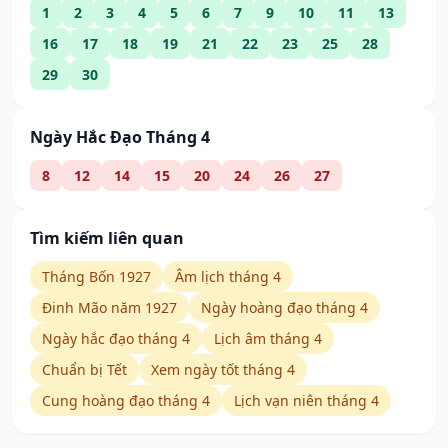
1
2
3
4
5
6
7
9
10
11
13
16
17
18
19
21
22
23
25
28
29
30
Ngày Hắc Đạo Tháng 4
8
12
14
15
20
24
26
27
Tìm kiếm liên quan
Tháng Bốn 1927
Âm lịch tháng 4
Đinh Mão năm 1927
Ngày hoàng đạo tháng 4
Ngày hắc đạo tháng 4
Lịch âm tháng 4
Chuẩn bị Tết
Xem ngày tốt tháng 4
Cung hoàng đạo tháng 4
Lịch vạn niên tháng 4