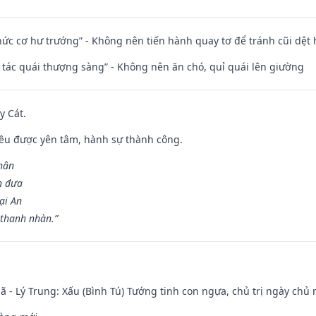
 chức cơ hư trướng” - Không nên tiến hành quay tơ để tránh cũi dệt
n tác quái thượng sàng” - Không nên ăn chó, quỉ quái lên giường
y Cát.
 đều được yên tâm, hành sự thành công.
hân
n đưa
ại An
 thanh nhàn.”
ã - Lý Trung: Xấu (Bình Tú) Tướng tinh con ngựa, chủ trị ngày chủ 