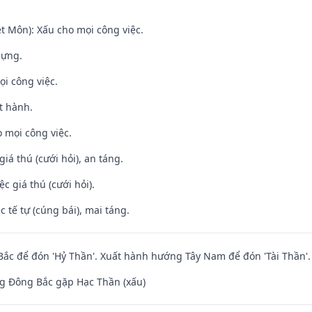
t Môn): Xấu cho mọi công việc.
dựng.
ọi công việc.
t hành.
 mọi công việc.
giá thú (cưới hỏi), an táng.
ệc giá thú (cưới hỏi).
c tế tự (cúng bái), mai táng.
ắc để đón 'Hỷ Thần'. Xuất hành hướng Tây Nam để đón 'Tài Thần'.
g Đông Bắc gặp Hạc Thần (xấu)