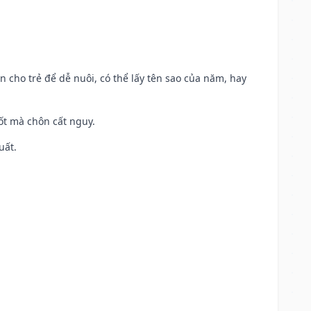
n cho trẻ để dễ nuôi, có thể lấy tên sao của năm, hay
tốt mà chôn cất nguy.
uất.