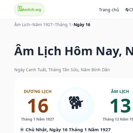
🗓️
Trang chủ
🔄
C
Amlich.org
Âm Lịch
>
Năm 1927
>
Tháng 1
>
Ngày 16
Âm Lịch Hôm Nay, N
Ngày Canh Tuất, Tháng Tân Sửu, Năm Bính Dần
DƯƠNG LỊCH
ÂM LỊCH
🐕
16
13
Tháng 1 Năm 1927
Tháng 12 Năm 1
☀️ Chủ Nhật, Ngày 16 Tháng 1 Năm 1927