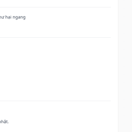
 hư hại ngang
nhật.