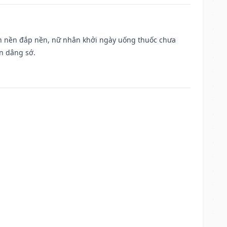
, san nền đắp nền, nữ nhân khởi ngày uống thuốc chưa
n dâng sớ.