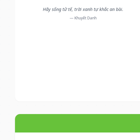
Hãy sống tử tế, trời xanh tự khắc an bài.
— Khuyết Danh